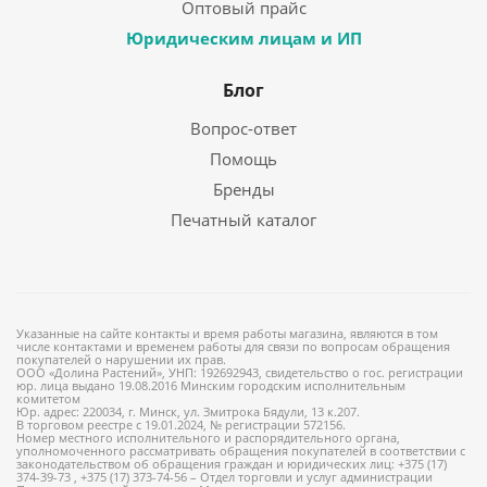
Оптовый прайс
Юридическим лицам и ИП
Блог
Вопрос-ответ
Помощь
Бренды
Печатный каталог
Указанные на сайте контакты и время работы магазина, являются в том
числе контактами и временем работы для связи по вопросам обращения
покупателей о нарушении их прав.
ООО «Долина Растений», УНП: 192692943, свидетельство о гос. регистрации
юр. лица выдано 19.08.2016 Минским городским исполнительным
комитетом
Юр. адрес: 220034, г. Минск, ул. Змитрока Бядули, 13 к.207.
В торговом реестре с 19.01.2024, № регистрации 572156.
Номер местного исполнительного и распорядительного органа,
уполномоченного рассматривать обращения покупателей в соответствии с
законодательством об обращения граждан и юридических лиц: +375 (17)
374-39-73 , +375 (17) 373-74-56 – Отдел торговли и услуг администрации