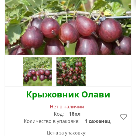
Крыжовник Олави
Нет в наличии
Код:
16пл
Количество в упаковке:
1 саженец
Цена за упаковку: