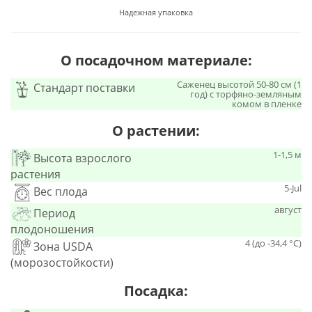
Надежная упаковка
О посадочном материале:
Саженец высотой 50-80 см (1
Стандарт поставки
год) с торфяно-земляным
комом в пленке
О растении:
1-1,5 м
Высота взрослого
растения
5-Jul
Вес плода
август
Период
плодоношения
4 (до -34,4 °С)
Зона USDA
(морозостойкости)
Посадка: