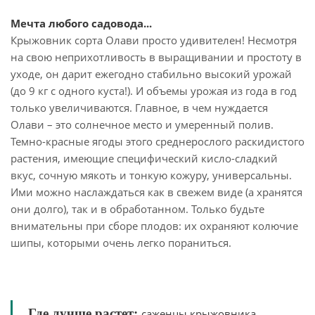
Мечта любого садовода...
Крыжовник сорта Олави просто удивителен! Несмотря
на свою неприхотливость в выращивании и простоту в
уходе, он дарит ежегодно стабильно высокий урожай
(до 9 кг с одного куста!). И объемы урожая из года в год
только увеличиваются. Главное, в чем нуждается
Олави – это солнечное место и умеренный полив.
Темно-красные ягоды этого среднерослого раскидистого
растения, имеющие специфический кисло-сладкий
вкус, сочную мякоть и тонкую кожуру, универсальны.
Ими можно наслаждаться как в свежем виде (а хранятся
они долго), так и в обработанном. Только будьте
внимательны при сборе плодов: их охраняют колючие
шипы, которыми очень легко пораниться.
Где лучше растет:
саженцы крыжовника