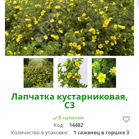
Лапчатка кустарниковая,
С3
В наличии
Код:
14482
Количество в упаковке:
1 саженец в горшке 3