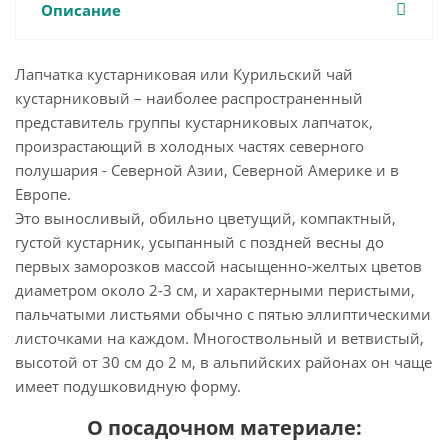
Описание
Лапчатка кустарниковая или Курильский чай
кустарниковый – наиболее распространенный
представитель группы кустарниковых лапчаток,
произрастающий в холодных частях северного
полушария - Северной Азии, Северной Америке и в
Европе.
Это выносливый, обильно цветущий, компактный,
густой кустарник, усыпанный с поздней весны до
первых заморозков массой насыщенно-желтых цветов
диаметром около 2-3 см, и характерными перистыми,
пальчатыми листьями обычно с пятью эллиптическими
листочками на каждом. Многоствольный и ветвистый,
высотой от 30 см до 2 м, в альпийских районах он чаще
имеет подушковидную форму.
О посадочном материале: