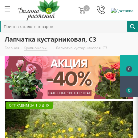
0
Лапчатка кустарниковая, С3
Главная
-
Крупномеры
-
Лапчатка кустарниковая, С3
0
0
ОТПРАВИМ ЗА 1-3 ДНЯ