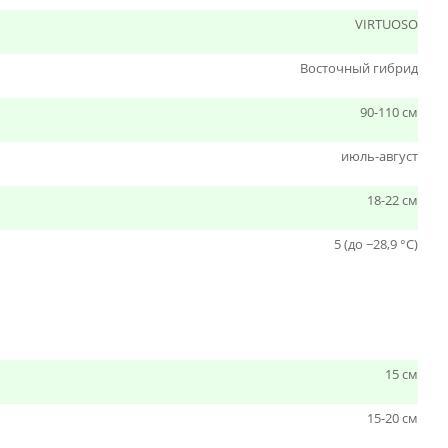
VIRTUOSO
Восточный гибрид
90-110 см
июль-август
18-22 см
5 (до −28,9 °C)
15 см
15-20 см