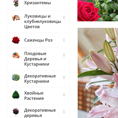
Хризантемы
Луковицы и
клубнелуковицы
Цветов
Саженцы Роз
Плодовые
Деревья и
Кустарники
Декоративные
Кустарники
Хвойные
Растения
Декоративные
деревья