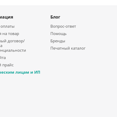
мация
Блог
 оплаты
Вопрос-ответ
я на товар
Помощь
ый договор/
Бренды
а
Печатный каталог
енциальности
йта
 прайс
еским лицам и ИП