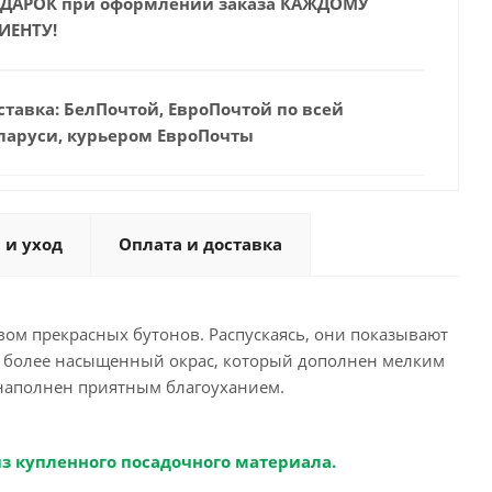
ДАРОК при оформлении заказа КАЖДОМУ
ИЕНТУ!
ставка: БелПочтой, ЕвроПочтой по всей
ларуси, курьером ЕвроПочты
 и уход
Оплата и доставка
вом прекрасных бутонов. Распускаясь, они показывают
ют более насыщенный окрас, который дополнен мелким
наполнен приятным благоуханием.
из купленного посадочного материала.