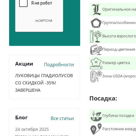
Оригинальное на
Группа/особенно
Высота взрослого
Период цветения
Размер цветка
Акции
Подробности
ЛУКОВИЦЫ ГЛАДИОЛУСОВ
Зона USDA (моро
СО СКИДКОЙ -35%!
ЗАВЕРШЕНА
Посадка:
Глубина посадки
Блог
Все статьи
Расстояние межд
24 октября 2025