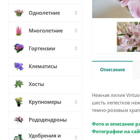
Однолетние
Многолетние
Гортензии
Клематисы
Описание
Хосты
Нежная лилия Virtu
Крупномеры
шесть лепестков не
темно-розовым крап
Рододендроны
Фото и описание р
Фотографии на сай
Удобрения и