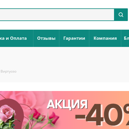
ка и Оплата
Отзывы
Гарантии
Компания
Бл
 Виртуозо