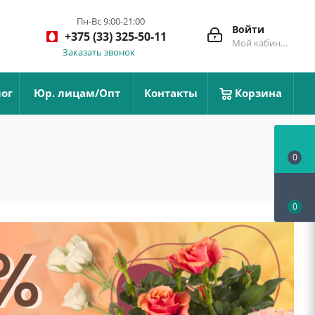
Пн-Вс 9:00-21:00
Войти
+375 (33) 325-50-11
Мой кабинет
Заказать звонок
ог
Юр. лицам/Опт
Контакты
Корзина
0
0