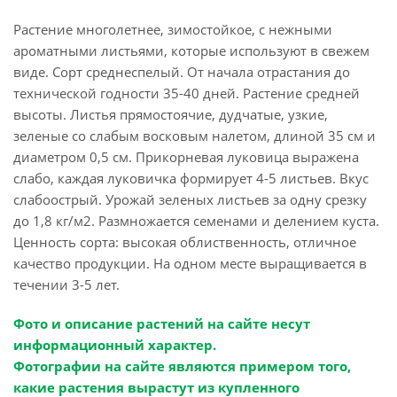
Растение многолетнее, зимостойкое, с нежными
ароматными листьями, которые используют в свежем
виде. Сорт среднеспелый. От начала отрастания до
технической годности 35-40 дней. Растение средней
высоты. Листья прямостоячие, дудчатые, узкие,
зеленые со слабым восковым налетом, длиной 35 см и
диаметром 0,5 см. Прикорневая луковица выражена
слабо, каждая луковичка формирует 4-5 листьев. Вкус
слабоострый. Урожай зеленых листьев за одну срезку
до 1,8 кг/м2. Размножается семенами и делением куста.
Ценность сорта: высокая облиственность, отличное
качество продукции. На одном месте выращивается в
течении 3-5 лет.
Фото и описание растений на сайте несут
информационный характер.
Фотографии на сайте являются примером того,
какие растения вырастут из купленного