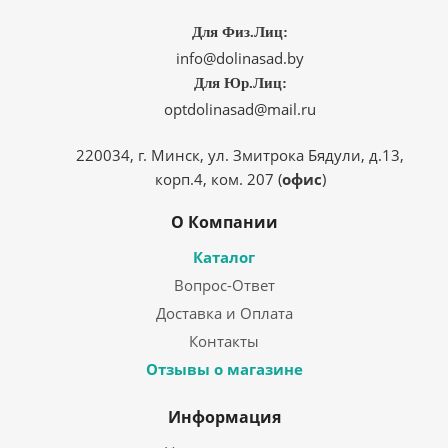
Для Физ.Лиц:
info@dolinasad.by
Для Юр.Лиц:
optdolinasad@mail.ru
220034, г. Минск, ул. Змитрока Бядули, д.13,
корп.4, ком. 207 (
офис
)
О Компании
Каталог
Вопрос-Ответ
Доставка и Оплата
Контакты
Отзывы о магазине
Информация