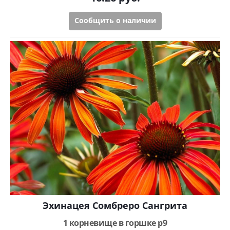
Сообщить о наличии
Эхинацея Сомбреро Сангрита
1 корневище в горшке р9