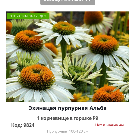
ОТПРАВИМ ЗА 1-3 ДНЯ
Эхинацея пурпурная Альба
1 корневище в горшке Р9
Код: 9824
Нет в наличии
Пурпурные
100-120 см