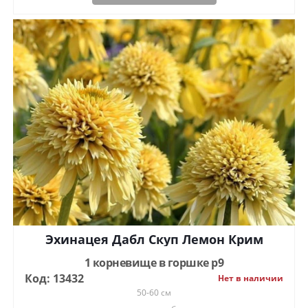
Эхинацея Дабл Скуп Лемон Крим
1 корневище в горшке р9
Код: 13432
Нет в наличии
50-60 см