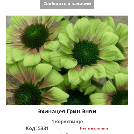
Сообщить о наличии
Эхинацея Грин Энви
1 корневище
Код: 5331
Нет в наличии