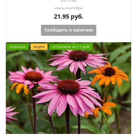
65-75 см
июль-сентябрь
21.95
руб.
Сообщить о наличии
НОВИНКА
АКЦИЯ
ОТПРАВИМ ЗА 1-3 ДНЯ