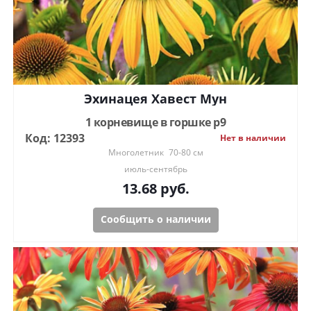
Эхинацея Хавест Мун
1 корневище в горшке р9
Код: 12393
Нет в наличии
Многолетник
70-80 см
июль-сентябрь
13.68
руб.
Сообщить о наличии