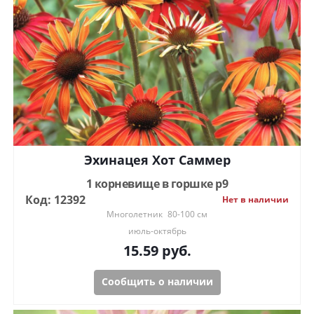
Эхинацея Хот Саммер
1 корневище в горшке р9
Код: 12392
Нет в наличии
Многолетник
80-100 см
июль-октябрь
15.59
руб.
Сообщить о наличии