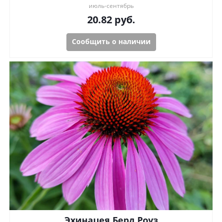
июль-сентябрь
20.82
руб.
Сообщить о наличии
Эхинацея Берд Роуз