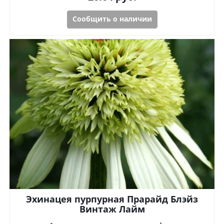
Сообщить о наличии
Эхинацея пурпурная Прарайд Блэйз
Винтаж Лайм