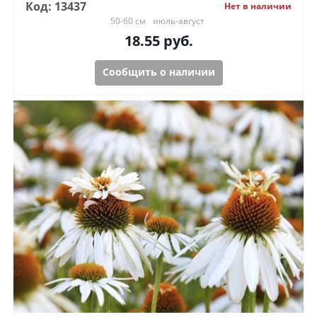
Код: 13437
Нет в наличии
50-60 см
июль-август
18.55
руб.
Сообщить о наличии