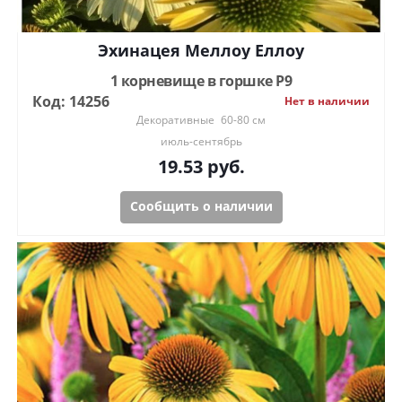
Эхинацея Меллоу Еллоу
1 корневище в горшке Р9
Код: 14256
Нет в наличии
Декоративные
60-80 см
июль-сентябрь
19.53
руб.
Сообщить о наличии