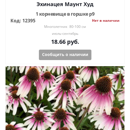
Эхинацея Маунт Худ
1 корневище в горшке р9
Код: 12395
Нет в наличии
Многолетник
80-100 см
июль-сентябрь
18.66
руб.
Сообщить о наличии