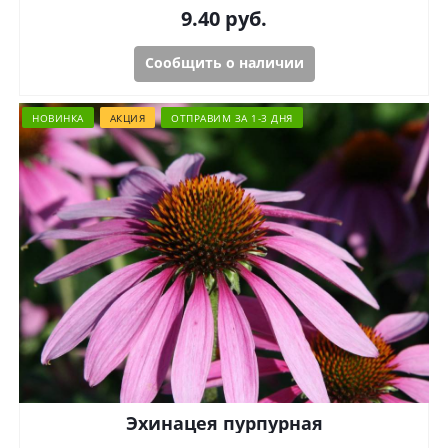
9.40
руб.
Сообщить о наличии
НОВИНКА
АКЦИЯ
ОТПРАВИМ ЗА 1-3 ДНЯ
Эхинацея пурпурная