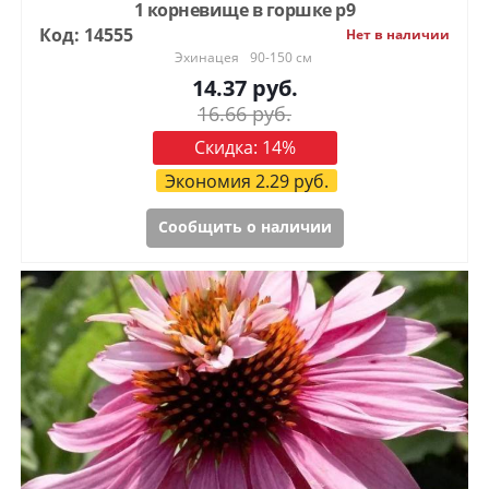
1 корневище в горшке р9
Код: 14555
Нет в наличии
Эхинацея
90-150 см
14.37
руб.
16.66
руб.
Скидка:
14
%
Экономия
2.29
руб.
Сообщить о наличии