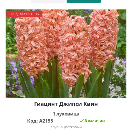
ПРЕДЗАКАЗ ОСЕНЬ
Гиацинт Джипси Квин
1 луковица
Код: А2155
В наличии
Крупноцветковый