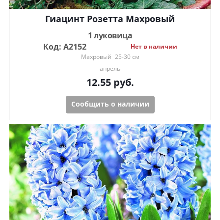
Гиацинт Розетта Махровый
1 луковица
Код: А2152
Нет в наличии
Махровый
25-30 см
апрель
12.55
руб.
Сообщить о наличии