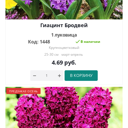
Гиацинт Бродвей
1 луковица
Код: 1448
В наличии
Крупноцветковый
25-30 см
март-апрель
4.69
руб.
В КОРЗИНУ
ПРЕДЗАКАЗ ОСЕНЬ