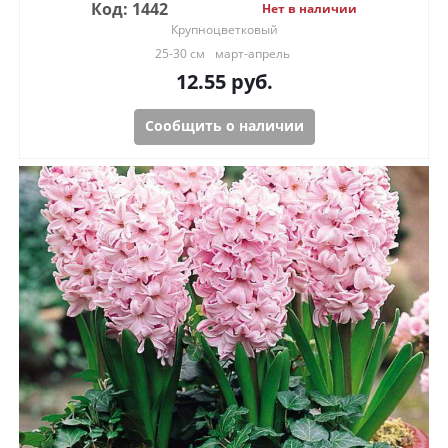
Код: 1442
Нет в наличии
Крупноцветковый
25-30 см
март-апрель
12.55
руб.
Сообщить о наличии