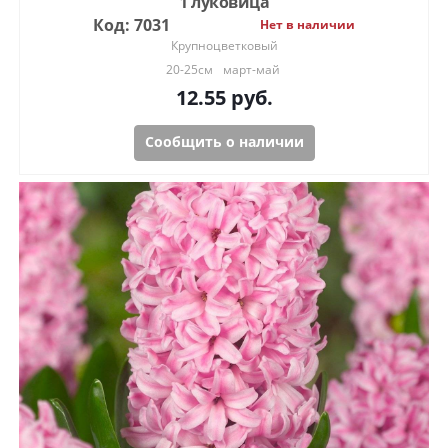
1 луковица
Код: 7031
Нет в наличии
Крупноцветковый
20-25см
март-май
12.55
руб.
Сообщить о наличии