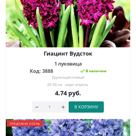
Гиацинт Вудсток
1 луковица
Код: 3888
В наличии
Крупноцветковый
20-30 см
март-апрель
4.74
руб.
В КОРЗИНУ
ПРЕДЗАКАЗ ОСЕНЬ