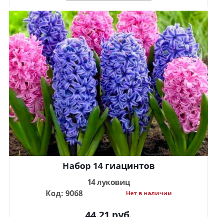
Набор 14 гиацинтов
14 луковиц
Код: 9068
Нет в наличии
44.21
руб.