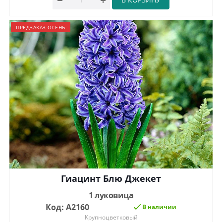
ПРЕДЗАКАЗ ОСЕНЬ
Гиацинт Блю Джекет
1 луковица
Код: А2160
В наличии
Крупноцветковый