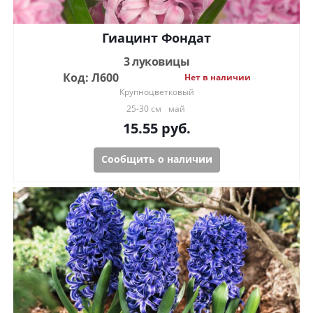
Гиацинт Фондат
3 луковицы
Код: Л600
Нет в наличии
Крупноцветковый
25-30 см
май
15.55
руб.
Сообщить о наличии