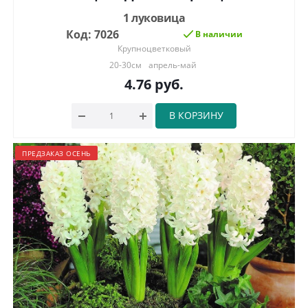
1 луковица
Код: 7026
В наличии
Крупноцветковый
20-30см
апрель-май
4.76
руб.
В КОРЗИНУ
ПРЕДЗАКАЗ ОСЕНЬ