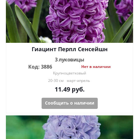
Гиацинт Перпл Сенсейшн
3 луковицы
Код: 3886
Нет в наличии
Крупноцветковый
20-30 см
март-апрель
11.49
руб.
Сообщить о наличии