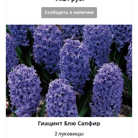
Сообщить о наличии
Гиацинт Блю Сапфир
2 луковицы