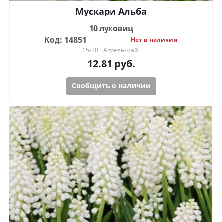
Мускари Альба
10 луковиц
Код: 14851
Нет в наличии
15-20
Апрель-май
12.81
руб.
Сообщить о наличии