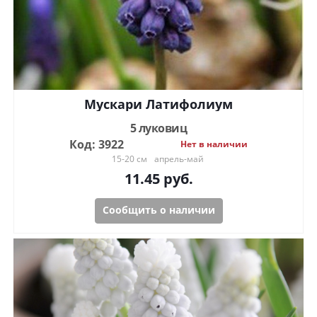
Мускари Латифолиум
5 луковиц
Код: 3922
Нет в наличии
15-20 см
апрель-май
11.45
руб.
Сообщить о наличии