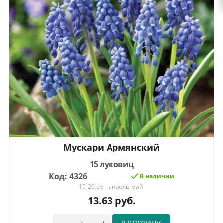
Мускари Армянский
15 луковиц
Код: 4326
В наличии
15-20 см
апрель-май
13.63
руб.
В КОРЗИНУ