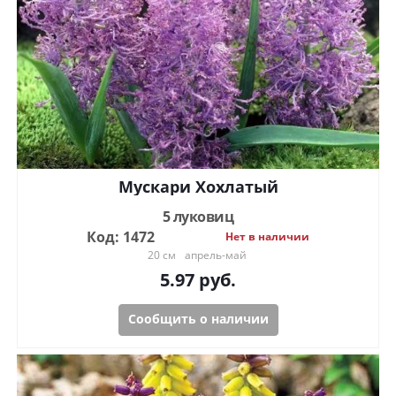
Мускари Хохлатый
5 луковиц
Код: 1472
Нет в наличии
20 см
апрель-май
5.97
руб.
Сообщить о наличии