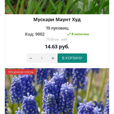
Мускари Маунт Худ
10 луковиц
Код: 9002
В наличии
15-20 см
май
14.63
руб.
В КОРЗИНУ
ПРЕДЗАКАЗ ОСЕНЬ