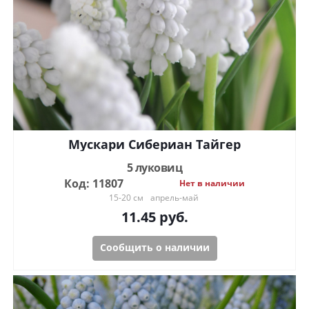
Мускари Сибериан Тайгер
5 луковиц
Код: 11807
Нет в наличии
15-20 см
апрель-май
11.45
руб.
Сообщить о наличии