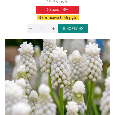
19.35
руб.
Скидка:
3
%
Экономия
0.66
руб.
В КОРЗИНУ