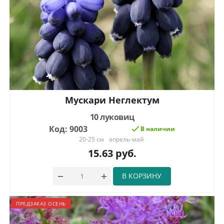
Мускари Неглектум
10 луковиц
Код: 9003
В наличии
20-25 см
апрель-май
15.63
руб.
В КОРЗИНУ
ПРЕДЗАКАЗ ОСЕНЬ