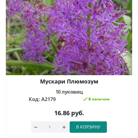
Мускари Плюмозум
10 луковиц
Код: А2179
В наличии
16.86
руб.
В КОРЗИНУ