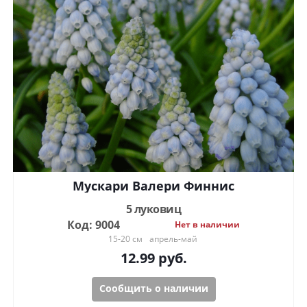
Мускари Валери Финнис
5 луковиц
Код: 9004
Нет в наличии
15-20 см
апрель-май
12.99
руб.
Сообщить о наличии