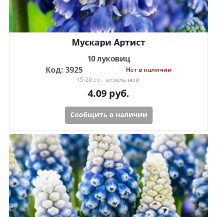
Мускари Артист
10 луковиц
Код: 3925
Нет в наличии
15-20 см
апрель-май
4.09
руб.
Сообщить о наличии