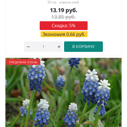
20 см
апрель-май
13.19
руб.
13.85
руб.
Скидка:
5
%
Экономия
0.66
руб.
В КОРЗИНУ
ПРЕДЗАКАЗ ОСЕНЬ