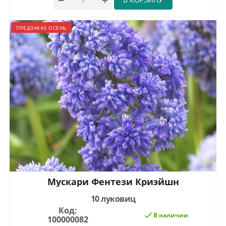
ПРЕДЗАКАЗ ОСЕНЬ
Мускари Фентези Криэйшн
10 луковиц
Код:
В наличии
100000082