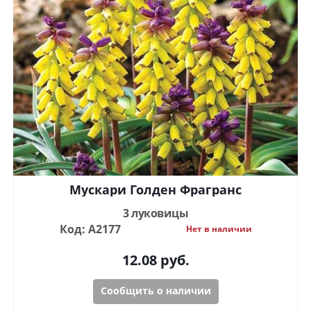
Мускари Голден Фрагранс
3 луковицы
Код: А2177
Нет в наличии
12.08
руб.
Сообщить о наличии