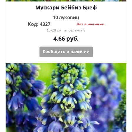
Мускари Бейбиз Бреф
10 луковиц
Код: 4327
Нет в наличии
15-20 см
апрель-май
4.66
руб.
Сообщить о наличии