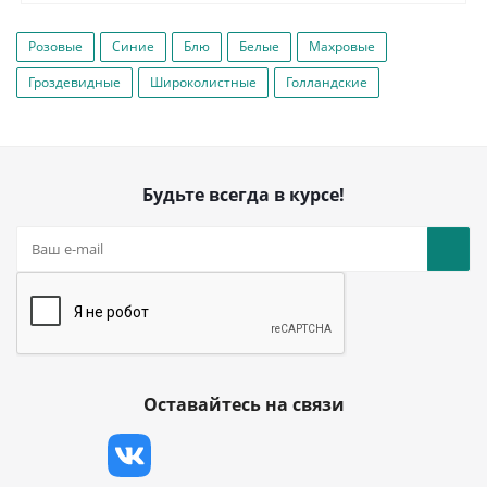
Розовые
Синие
Блю
Белые
Махровые
Гроздевидные
Широколистные
Голландские
Будьте всегда в курсе!
Оставайтесь на связи