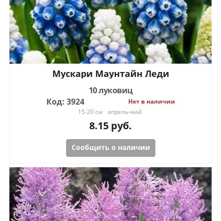
Мускари Маунтайн Леди
10 луковиц
Код: 3924
Нет в наличии
15-20 см
апрель-май
8.15
руб.
Сообщить о наличии