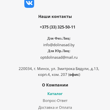
Наши контакты
+375 (33) 325-50-11
Для Физ.Лиц:
info@dolinasad.by
Для Юр.Лиц:
optdolinasad@mail.ru
220034, г. Минск, ул. Змитрока Бядули, д.13,
корп.4, ком. 207 (
офис
)
О Компании
Каталог
Вопрос-Ответ
Доставка и Оплата