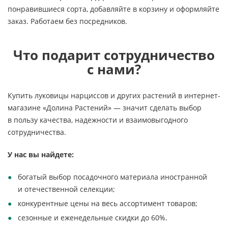
понравившиеся сорта, добавляйте в
корзину и
оформляйте
заказ. Работаем без посредников.
Что подарит сотрудничество
с
нами?
Купить луковицы нарциссов и
других растений в
интернет-
магазине
«
Долина Растений
»
—
значит сделать выбор
в
пользу качества, надежности и
взаимовыгодного
сотрудничества.
У
нас вы
найдете:
богатый выбор посадочного материала иностранной
и
отечественной селекции;
конкурентные цены на
весь ассортимент товаров;
сезонные и
еженедельные скидки до
60%.