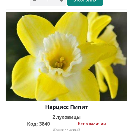
Нарцисс Пипит
2 луковицы
Код: 3840
Нет в наличии
Жонкиллиевый