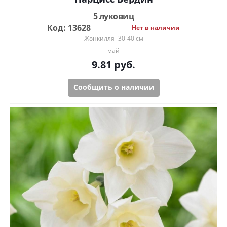
5 луковиц
Код: 13628
Нет в наличии
Жонкилля
30-40 см
май
9.81
руб.
Сообщить о наличии