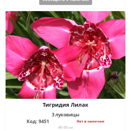
Тигридия Лилак
3 луковицы
Код: 9451
Нет в наличии
40-50 см