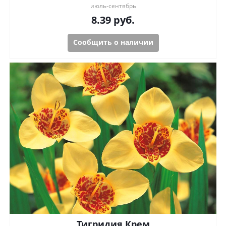
июль-сентябрь
8.39
руб.
Сообщить о наличии
Тигридия Крем