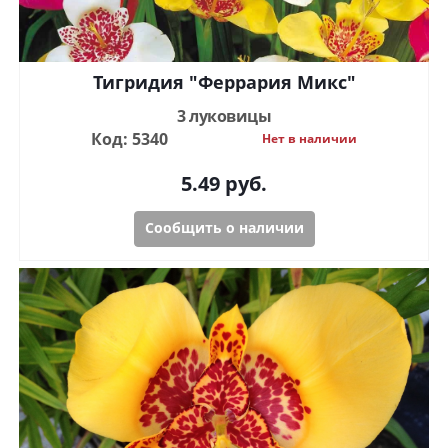
Тигридия "Феррария Микс"
3 луковицы
Код: 5340
Нет в наличии
5.49
руб.
Сообщить о наличии