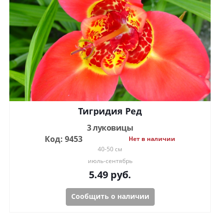
Тигридия Ред
3 луковицы
Код: 9453
Нет в наличии
40-50 см
июль-сентябрь
5.49
руб.
Сообщить о наличии