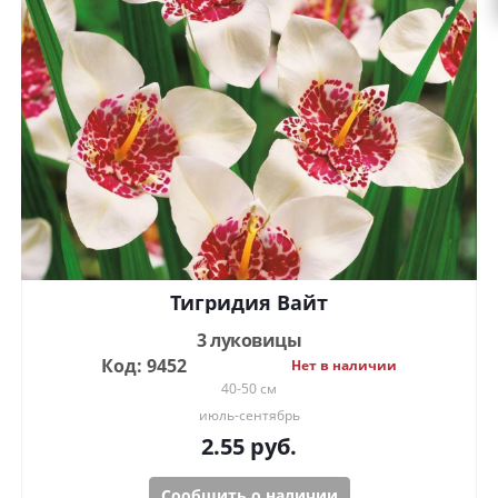
Тигридия Вайт
3 луковицы
Код: 9452
Нет в наличии
40-50 см
июль-сентябрь
2.55
руб.
Сообщить о наличии