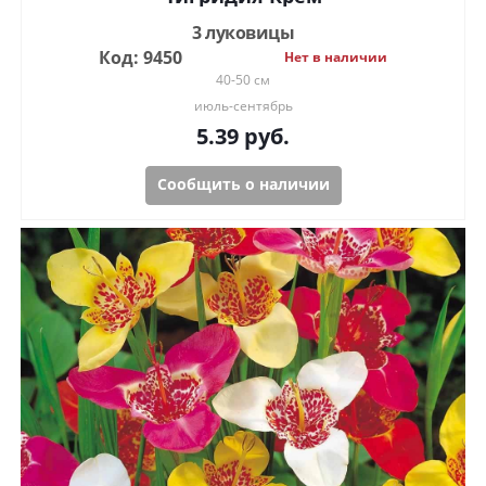
3 луковицы
Код: 9450
Нет в наличии
40-50 см
июль-сентябрь
5.39
руб.
Сообщить о наличии