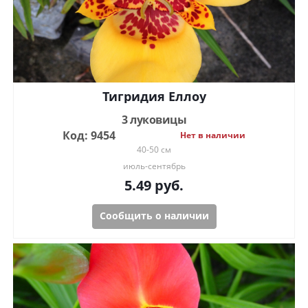
Тигридия Еллоу
3 луковицы
Код: 9454
Нет в наличии
40-50 см
июль-сентябрь
5.49
руб.
Сообщить о наличии