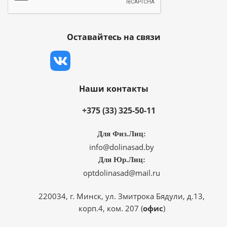
Оставайтесь на связи
Наши контакты
+375 (33) 325-50-11
Для Физ.Лиц:
info@dolinasad.by
Для Юр.Лиц:
optdolinasad@mail.ru
220034, г. Минск, ул. Змитрока Бядули, д.13,
корп.4, ком. 207 (
офис
)