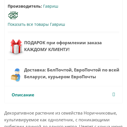
Производитель:
Гавриш
Показать все товары Гавриш
ПОДАРОК при оформлении заказа
КАЖДОМУ КЛИЕНТУ!
Доставка: БелПочтой, ЕвроПочтой по всей
Беларуси, курьером ЕвроПочты
Описание
Декоративное растение из семейства Норичниковые,
культивируемое как однолетник, с поникающими
побегами длиной до одного метра. Цветет с конца июня