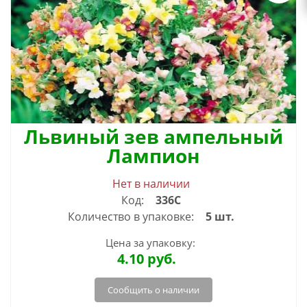
Львиный зев ампельный
Лампион
Нет в наличии
Код:
336С
Количество в упаковке:
5 шт.
Цена за упаковку:
4.10
руб.
Сообщить о наличии