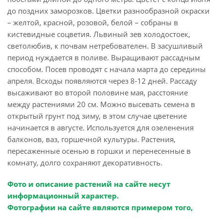
до поздних заморозков. Цветки разнообразной окраски
– желтой, красной, розовой, белой – собраны в
кистевидные соцветия. Львиный зев холодостоек,
светолюбив, к почвам нетребователен. В засушливый
период нуждается в поливе. Выращивают рассадным
способом. Посев проводят с начала марта до середины
апреля. Всходы появляются через 8-12 дней. Рассаду
высаживают во второй половине мая, расстояние
между растениями 20 см. Можно высевать семена в
открытый грунт под зиму, в этом случае цветение
начинается в августе. Используется для озеленения
балконов, ваз, горшечной культуры. Растения,
пересаженные осенью в горшки и перенесенные в
комнату, долго сохраняют декоративность.
Фото и описание растений на сайте несут
информационный характер.
Фотографии на сайте являются примером того,