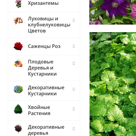
Хризантемы
Луковицы и
клубнелуковицы
Цветов
Саженцы Роз
Плодовые
Деревья и
Кустарники
Декоративные
Кустарники
Хвойные
Растения
Декоративные
деревья