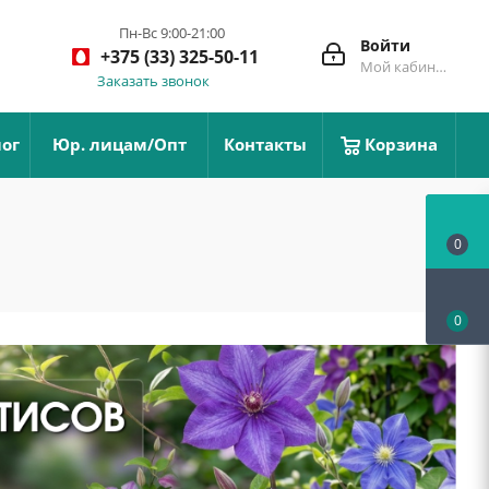
Пн-Вс 9:00-21:00
Войти
+375 (33) 325-50-11
Мой кабинет
Заказать звонок
ог
Юр. лицам/Опт
Контакты
Корзина
0
0