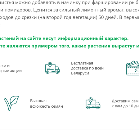
листья можно добавлять в начинку при фаршировании рыбы 
в и помидоров. Ценится за сильный лимонный аромат, выс
сходов до срезки (на второй год вегетации) 50 дней. В перв
.
астений на сайте несут информационный характер.
те являются примером того, какие растения вырастут 
Бесплатная
рки и
доставка по всей
дные акции
Беларуси
Высокая
Доставим сем
к вам до 10 д
всхожесть семян