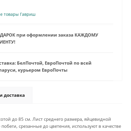
се товары Гавриш
ДАРОК при оформлении заказа КАЖДОМУ
ИЕНТУ!
ставка: БелПочтой, ЕвроПочтой по всей
ларуси, курьером ЕвроПочты
и доставка
той до 85 см. Лист среднего размера, яйцевидной
обеги, срезанные до цветения, используют в качестве