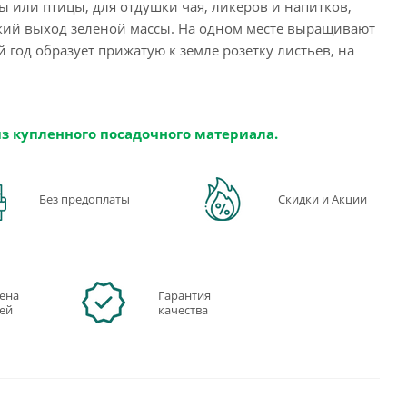
или птицы, для отдушки чая, ликеров и напитков,
окий выход зеленой массы. На одном месте выращивают
ый год образует прижатую к земле розетку листьев, на
из купленного посадочного материала.
Без предоплаты
Скидки и Акции
ена
Гарантия
ней
качества