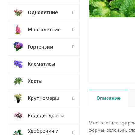
Однолетние
Многолетние
Гортензии
Клематисы
Хосты
Описание
Крупномеры
Рододендроны
Многолетнее эфиром
формы, зеленый, сл
Удобрения и