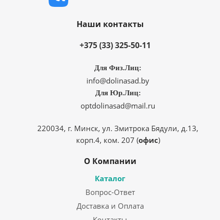
Наши контакты
+375 (33) 325-50-11
Для Физ.Лиц:
info@dolinasad.by
Для Юр.Лиц:
optdolinasad@mail.ru
220034, г. Минск, ул. Змитрока Бядули, д.13,
корп.4, ком. 207 (
офис
)
О Компании
Каталог
Вопрос-Ответ
Доставка и Оплата
Контакты