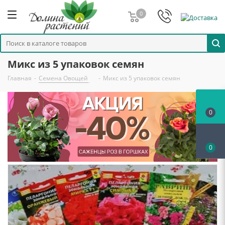
0
Микс из 5 упаковок семян
Главная
-
Семена Овощей
-
Микс из 5 упаковок семян
0
0