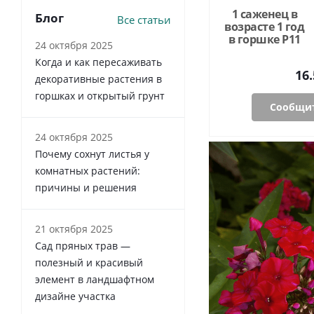
1 саженец в
Блог
Все статьи
возрасте 1 год
в горшке P11
24 октября 2025
Когда и как пересаживать
16.
декоративные растения в
горшках и открытый грунт
Сообщит
24 октября 2025
Почему сохнут листья у
комнатных растений:
причины и решения
21 октября 2025
Сад пряных трав —
полезный и красивый
элемент в ландшафтном
дизайне участка