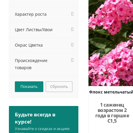
Характер роста
Цвет Листвы/Хвои
Окрас Цветка
Происхождение
товаров
Сбросить
Флокс метельчатый 
1 саженец
возрастом 2
Будьте всегда в
года в горшке
C1,5
курсе!
Узнавайте о скидках и акциях