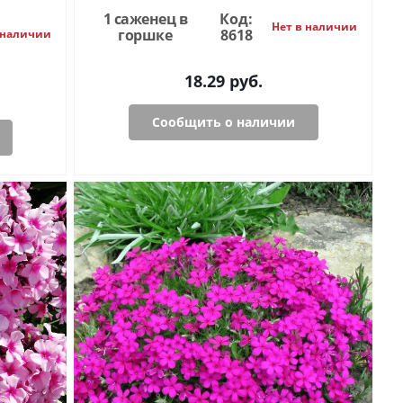
1 саженец в
Код:
Нет в наличии
горшке
8618
 наличии
18.29
руб.
Сообщить о наличии