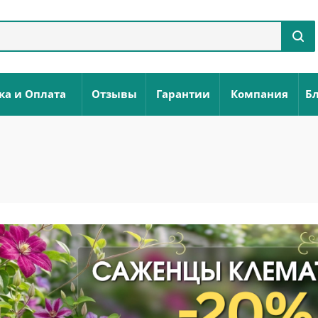
ка и Оплата
Отзывы
Гарантии
Компания
Бл