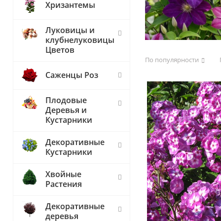
Хризантемы
Луковицы и
клубнелуковицы
Цветов
По популярности
Саженцы Роз
Плодовые
Деревья и
Кустарники
Декоративные
Кустарники
Хвойные
Растения
Декоративные
деревья