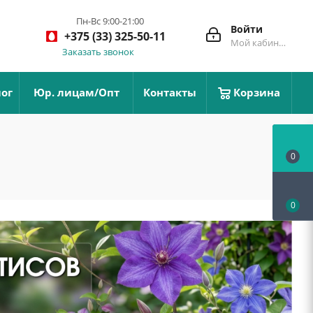
Пн-Вс 9:00-21:00
Войти
+375 (33) 325-50-11
Мой кабинет
Заказать звонок
ог
Юр. лицам/Опт
Контакты
Корзина
0
0