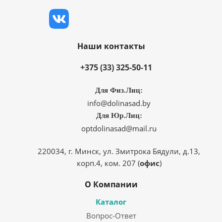
Наши контакты
+375 (33) 325-50-11
Для Физ.Лиц:
info@dolinasad.by
Для Юр.Лиц:
optdolinasad@mail.ru
220034, г. Минск, ул. Змитрока Бядули, д.13,
корп.4, ком. 207 (
офис
)
О Компании
Каталог
Вопрос-Ответ