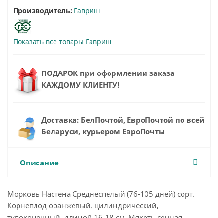
Производитель:
Гавриш
Показать все товары Гавриш
ПОДАРОК при оформлении заказа
КАЖДОМУ КЛИЕНТУ!
Доставка: БелПочтой, ЕвроПочтой по всей
Беларуси, курьером ЕвроПочты
Описание
Морковь Настёна Среднеспелый (76-105 дней) сорт.
Корнеплод оранжевый, цилиндрический,
тупоконечный, длиной 16-18 см. Мякоть сочная,