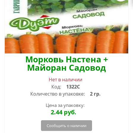
Морковь Настена +
Майоран Садовод
Нет в наличии
Код:
1322С
Количество в упаковке:
2 гр.
Цена за упаковку:
2.44
руб.
Сообщить о наличии