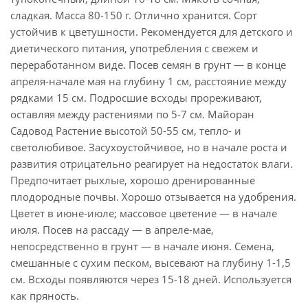
сладкая. Масса 80-150 г. Отлично хранится. Сорт
устойчив к цветушности. Рекомендуется для детского и
диетического питания, употребления с свежем и
переработанном виде. Посев семян в грунт — в конце
апреля-начале мая на глубину 1 см, расстояние между
рядками 15 см. Подросшие всходы прореживают,
оставляя между растениями по 5-7 см. Майоран
Садовод Растение высотой 50-55 см, тепло- и
светолюбивое. Засухоустойчивое, но в начале роста и
развития отрицательно реагирует на недостаток влаги.
Предпочитает рыхлые, хорошо дренированные
плодородные почвы. Хорошо отзывается на удобрения.
Цветет в июне-июле; массовое цветение — в начале
июля. Посев на рассаду — в апреле-мае,
непосредственно в грунт — в начале июня. Семена,
смешанные с сухим песком, высевают на глубину 1-1,5
см. Всходы появляются через 15-18 дней. Используется
как пряность.