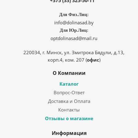
+375 (33) 325-50-11
Для Физ.Лиц:
info@dolinasad.by
Для Юр.Лиц:
optdolinasad@mail.ru
220034, г. Минск, ул. Змитрока Бядули, д.13,
корп.4, ком. 207 (
офис
)
О Компании
Каталог
Вопрос-Ответ
Доставка и Оплата
Контакты
Отзывы о магазине
Информация