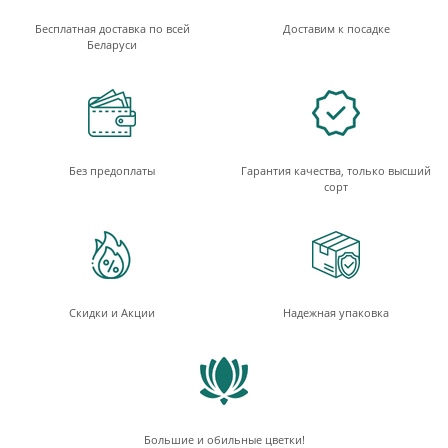
Бесплатная доставка по всей
Доставим к посадке
Беларуси
Без предоплаты
Гарантия качества, только высший
сорт
Скидки и Акции
Надежная упаковка
Большие и обильные цветки!