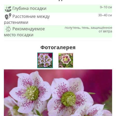
9–10 см
Глубина посадки
30–40 см
Расстояние между
растениями
полутень, тень, защищённое
Рекомендуемое
от ветра
место посадки
Фотогалерея