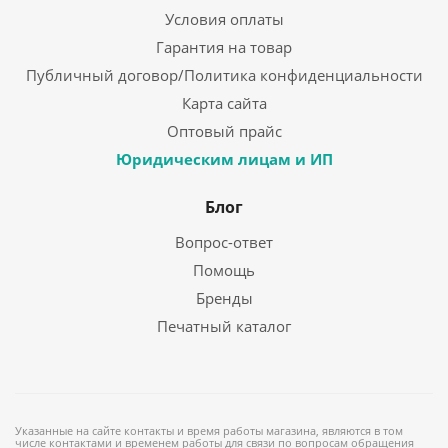
Условия оплаты
Гарантия на товар
Публичный договор/Политика конфиденциальности
Карта сайта
Оптовый прайс
Юридическим лицам и ИП
Блог
Вопрос-ответ
Помощь
Бренды
Печатный каталог
Указанные на сайте контакты и время работы магазина, являются в том
числе контактами и временем работы для связи по вопросам обращения