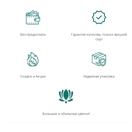
Без предоплаты
Гарантия качества, только высший
сорт
Скидки и Акции
Надежная упаковка
Большие и обильные цветки!