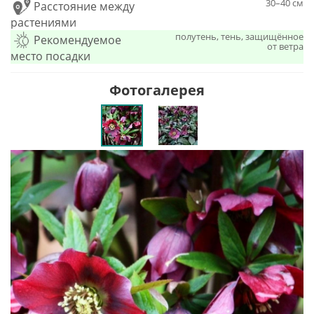
30–40 см
Расстояние между
растениями
полутень, тень, защищённое
Рекомендуемое
от ветра
место посадки
Фотогалерея