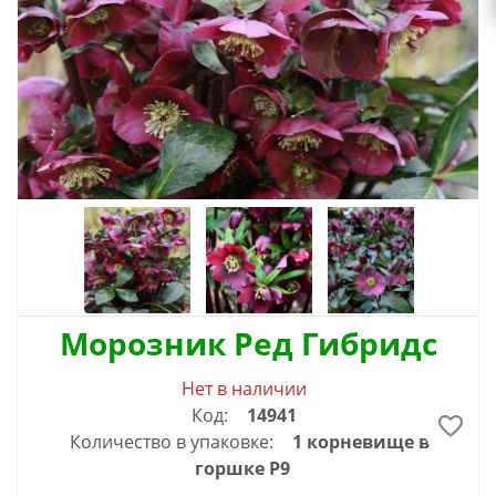
Морозник Ред Гибридс
Нет в наличии
Код:
14941
Количество в упаковке:
1 корневище в
горшке Р9