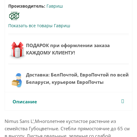
Производитель:
Гавриш
Показать все товары Гавриш
ПОДАРОК при оформлении заказа
КАЖДОМУ КЛИЕНТУ!
Доставка: БелПочтой, ЕвроПочтой по всей
Беларуси, курьером ЕвроПочты
Описание
Nimus Sans L',Многолетнее кустистое растение из
семейства Губоцветные. Стебли прямостоячие до 65 см
в высоту. Листья овальные, зеленые со слабой