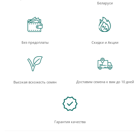
Беларуси
Без предоплаты
Скидки и Акции
Доставим семена к вам до 10 дней
Высокая всхожесть семян
Гарантия качества