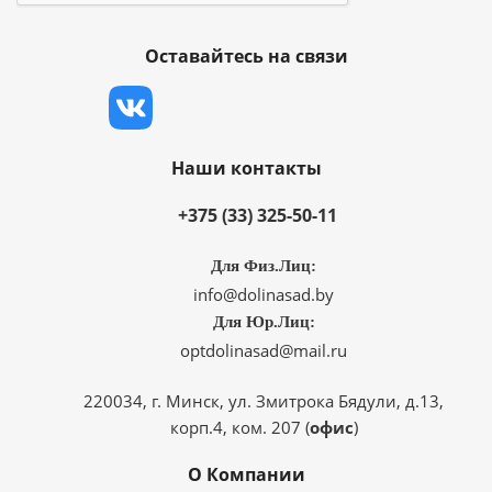
Оставайтесь на связи
Наши контакты
+375 (33) 325-50-11
Для Физ.Лиц:
info@dolinasad.by
Для Юр.Лиц:
optdolinasad@mail.ru
220034, г. Минск, ул. Змитрока Бядули, д.13,
корп.4, ком. 207 (
офис
)
О Компании