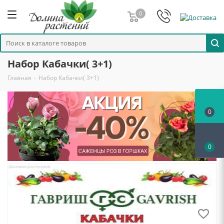
0
Набор Кабачки( 3+1)
Главная
-
Набор Кабачки( 3+1)
0
0