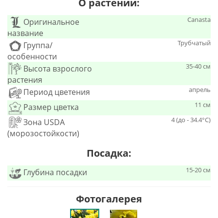
О растении:
Canasta
Оригинальное
название
Трубчатый
Группа/
особенности
35-40 см
Высота взрослого
растения
апрель
Период цветения
11 см
Размер цветка
4 (до - 34.4°С)
Зона USDA
(морозостойкости)
Посадка:
15-20 см
Глубина посадки
Фотогалерея