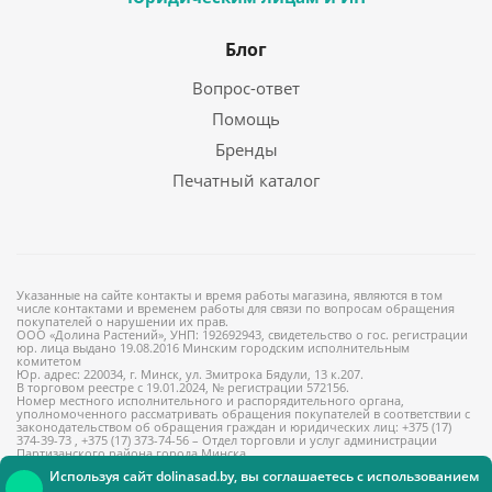
Блог
Вопрос-ответ
Помощь
Бренды
Печатный каталог
Указанные на сайте контакты и время работы магазина, являются в том
числе контактами и временем работы для связи по вопросам обращения
покупателей о нарушении их прав.
ООО «Долина Растений», УНП: 192692943, свидетельство о гос. регистрации
юр. лица выдано 19.08.2016 Минским городским исполнительным
комитетом
Юр. адрес: 220034, г. Минск, ул. Змитрока Бядули, 13 к.207.
В торговом реестре с 19.01.2024, № регистрации 572156.
Номер местного исполнительного и распорядительного органа,
уполномоченного рассматривать обращения покупателей в соответствии с
законодательством об обращения граждан и юридических лиц: +375 (17)
374-39-73 , +375 (17) 373-74-56 – Отдел торговли и услуг администрации
Партизанского района города Минска
Используя сайт dolinasad.by, вы соглашаетесь с использованием