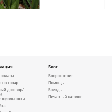
мация
Блог
 оплаты
Вопрос-ответ
я на товар
Помощь
ый договор/
Бренды
а
Печатный каталог
енциальности
йта