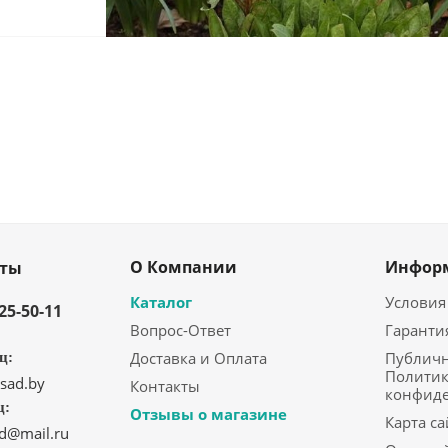
О Компании
Инфор
кты
Каталог
Условия
325-50-11
Вопрос-Ответ
Гаранти
Доставка и Оплата
Публичн
ц:
Политик
sad.by
Контакты
конфид
ц:
Отзывы о магазине
Карта са
ad@mail.ru