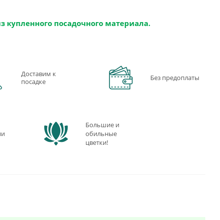
из купленного посадочного материала.
Доставим к
Без предоплаты
посадке
Большие и
ии
обильные
цветки!