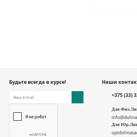
Будьте всегда в курсе!
Наши конта
+375 (33) 
Для Физ.Ли
info@dolina
Для Юр.Ли
optdolinas