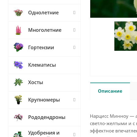
Однолетние
Многолетние
Гортензии
Клематисы
Хосты
Описание
Крупномеры
Нарцисс Минноу — а
Рододендроны
светло-желтыми и с 
эффектное впечатле
Удобрения и