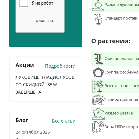
Размер луковицы
Стандарт поставк
О растении:
Оригинальное на
Акции
Подробности
Группа/особенно
ЛУКОВИЦЫ ГЛАДИОЛУСОВ
СО СКИДКОЙ -35%!
Высота взрослого
ЗАВЕРШЕНА
Период цветения
Размер цветка
Блог
Все статьи
Зона USDA (моро
24 октября 2025