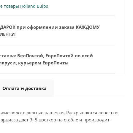
е товары Holland Bulbs
ДАРОК при оформлении заказа КАЖДОМУ
ИЕНТУ!
ставка: БелПочтой, ЕвроПочтой по всей
ларуси, курьером ЕвроПочты
Оплата и доставка
кие золото-желтые чашечки. Раскрываются лепестки
арцисса дает 3–5 цветков на стебле и производит