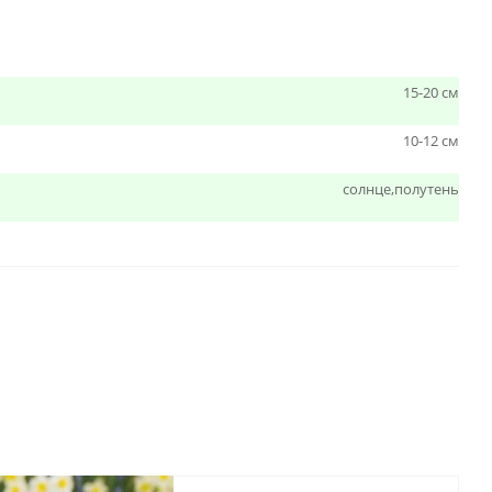
15-20 см
10-12 см
солнце,полутень