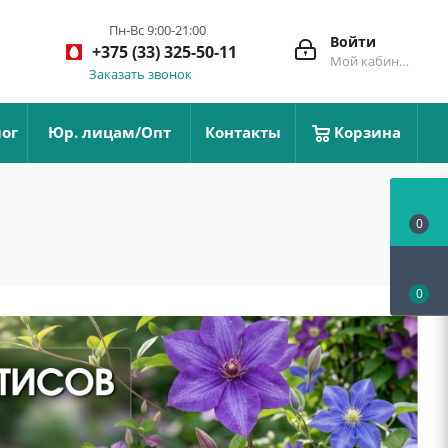
Пн-Вс 9:00-21:00
Войти
+375 (33) 325-50-11
Мой кабинет
Заказать звонок
ог
Юр. лицам/Опт
Контакты
Корзина
0
0