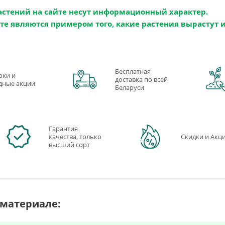
астений на сайте несут информационный характер.
те являются примером того, какие растения вырастут 
Бесплатная
рки и
доставка по всей
дные акции
Беларуси
Гарантия
качества, только
Скидки и Акц
высший сорт
 материале: