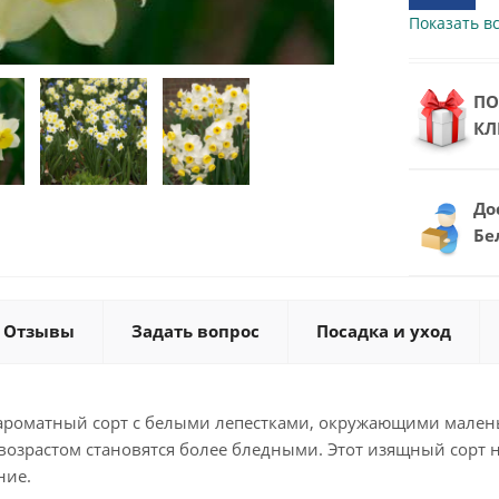
Показать вс
ПО
КЛ
До
Бе
Отзывы
Задать вопрос
Посадка и уход
роматный сорт с белыми лепестками, окружающими малень
возрастом становятся более бледными. Этот изящный сорт н
ние.