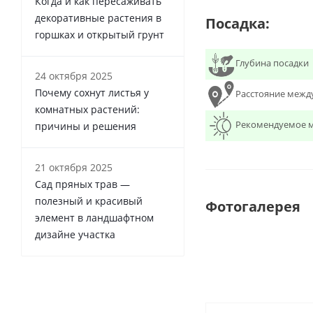
Когда и как пересаживать
декоративные растения в
Посадка:
горшках и открытый грунт
Глубина посадки
24 октября 2025
Почему сохнут листья у
Расстояние межд
комнатных растений:
Рекомендуемое м
причины и решения
21 октября 2025
Сад пряных трав —
полезный и красивый
Фотогалерея
элемент в ландшафтном
дизайне участка