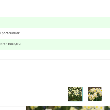
у растениями
есто посадки