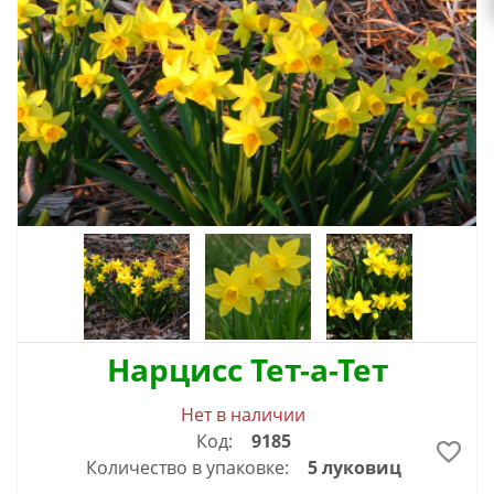
Нарцисс Тет-а-Тет
Нет в наличии
Код:
9185
Количество в упаковке:
5 луковиц