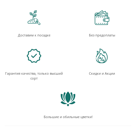
Доставим к посадке
Без предоплаты
Гарантия качества, только высший
Скидки и Акции
сорт
Большие и обильные цветки!