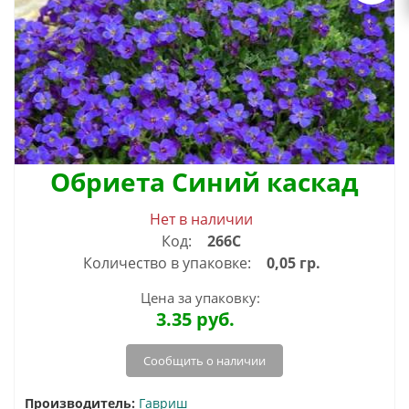
Обриета Синий каскад
Нет в наличии
Код:
266С
Количество в упаковке:
0,05 гр.
Цена за упаковку:
3.35
руб.
Сообщить о наличии
Производитель:
Гавриш