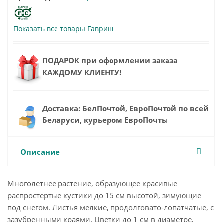
Показать все товары Гавриш
ПОДАРОК при оформлении заказа
КАЖДОМУ КЛИЕНТУ!
Доставка: БелПочтой, ЕвроПочтой по всей
Беларуси, курьером ЕвроПочты
Описание
Многолетнее растение, образующее красивые
распростертые кустики до 15 см высотой, зимующие
под снегом. Листья мелкие, продолговато-лопатчатые, с
зазубренными краями. Цветки до 1 см в диаметре,