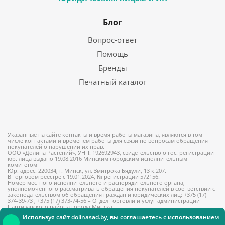
Блог
Вопрос-ответ
Помощь
Бренды
Печатный каталог
Указанные на сайте контакты и время работы магазина, являются в том
числе контактами и временем работы для связи по вопросам обращения
покупателей о нарушении их прав.
ООО «Долина Растений», УНП: 192692943, свидетельство о гос. регистрации
юр. лица выдано 19.08.2016 Минским городским исполнительным
комитетом
Юр. адрес: 220034, г. Минск, ул. Змитрока Бядули, 13 к.207.
В торговом реестре с 19.01.2024, № регистрации 572156.
Номер местного исполнительного и распорядительного органа,
уполномоченного рассматривать обращения покупателей в соответствии с
законодательством об обращения граждан и юридических лиц: +375 (17)
374-39-73 , +375 (17) 373-74-56 – Отдел торговли и услуг администрации
Партизанского района города Минска
Используя сайт dolinasad.by, вы соглашаетесь с использованием