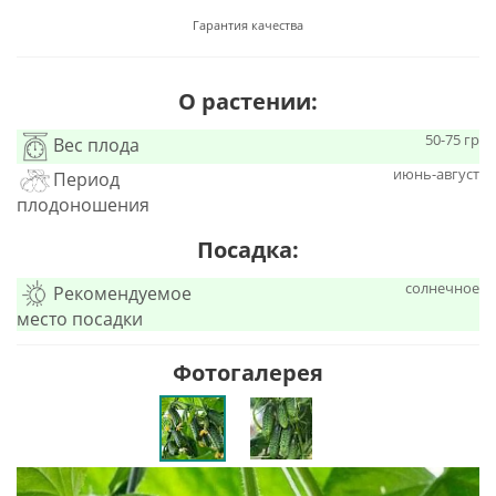
Гарантия качества
О растении:
50-75 гр
Вес плода
июнь-август
Период
плодоношения
Посадка:
солнечное
Рекомендуемое
место посадки
Фотогалерея