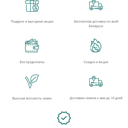
Подарки и выгодные акции
Бесплатная доставка по всей
Беларуси
Без предоплаты
Скидки и Акции
Доставим семена к вам до 10 дней
Высокая всхожесть семян