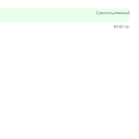
Самоопыляемый
60-82 гр.