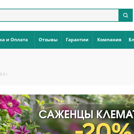
ка и Оплата
Отзывы
Гарантии
Компания
Бл
0,3 г