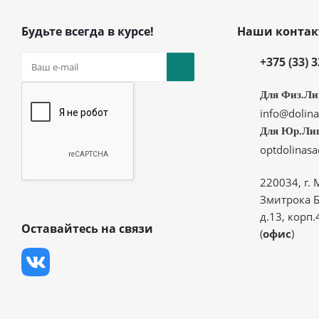
Будьте всегда в курсе!
Наши конта
+375 (33) 
Для Физ.Ли
info@dolina
Для Юр.Ли
optdolinas
220034, г. 
Змитрока Б
д.13, корп.
Оставайтесь на связи
(
офис
)