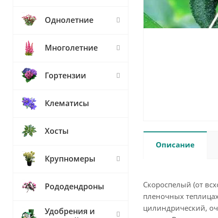
Однолетние
Многолетние
Гортензии
Клематисы
Хосты
Описание
Крупномеры
Скороспелый (от вс
Рододендроны
пленочных теплицах.
цилиндрический, оче
Удобрения и