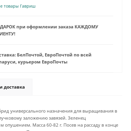
се товары Гавриш
ДАРОК при оформлении заказа КАЖДОМУ
ИЕНТУ!
ставка: БелПочтой, ЕвроПочтой по всей
ларуси, курьером ЕвроПочты
и доставка
ибрид универсального назначения для выращивания в
 пучковому заложению завязей. Зеленец
м опушением. Масса 60-82 г. Посев на рассаду в конце