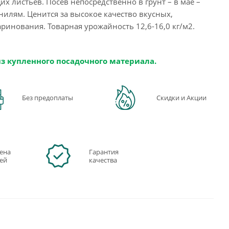
их листьев. Посев непосредственно в грунт – в мае –
нилям. Ценится за высокое качество вкусных,
ринования. Товарная урожайность 12,6-16,0 кг/м2.
из купленного посадочного материала.
Без предоплаты
Скидки и Акции
ена
Гарантия
ней
качества