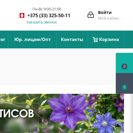
Пн-Вс 9:00-21:00
Войти
+375 (33) 325-50-11
Мой кабинет
Заказать звонок
ог
Юр. лицам/Опт
Контакты
Корзина
0
0