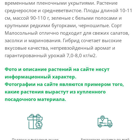
временными пленочными укрытиями. Растение
среднерослое и средневетвистое. Плоды длиной 10-11
см, массой 90-110 г, зеленые с белыми полосами и
крупными редкими бугорками, черношипые. Сорт
Малосольный отлично подходит для свежих салатов,
засолки и маринования. Гибрид сочетает высокие
вкусовые качества, непревзойденный аромат и
гарантированный урожай 7,0-8,0 кг/м2.
Фото и описание растений на сайте несут
информационный характер.
Фотографии на сайте являются примером того,
какие растения вырастут из купленного
посадочного материала.
Подарки и выгодные акции
Бесплатная доставка по всей