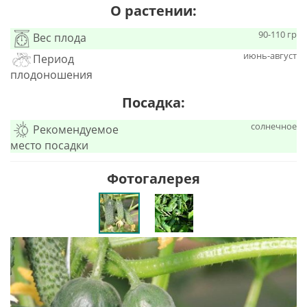
О растении:
90-110 гр
Вес плода
июнь-август
Период
плодоношения
Посадка:
солнечное
Рекомендуемое
место посадки
Фотогалерея