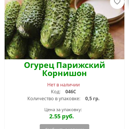
Огурец Парижский
Корнишон
Нет в наличии
Код:
046С
Количество в упаковке:
0,5 гр.
Цена за упаковку:
2.55
руб.