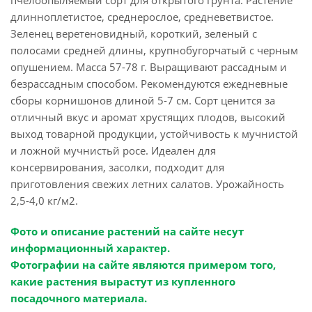
пчелоопыляемый сорт для открытого грунта. Растение
длинноплетистое, среднерослое, средневетвистое.
Зеленец веретеновидный, короткий, зеленый с
полосами средней длины, крупнобугорчатый с черным
опушением. Масса 57-78 г. Выращивают рассадным и
безрассадным способом. Рекомендуются ежедневные
сборы корнишонов длиной 5-7 см. Сорт ценится за
отличный вкус и аромат хрустящих плодов, высокий
выход товарной продукции, устойчивость к мучнистой
и ложной мучнистьй росе. Идеален для
консервирования, засолки, подходит для
приготовления свежих летних салатов. Урожайность
2,5-4,0 кг/м2.
Фото и описание растений на сайте несут
информационный характер.
Фотографии на сайте являются примером того,
какие растения вырастут из купленного
посадочного материала.