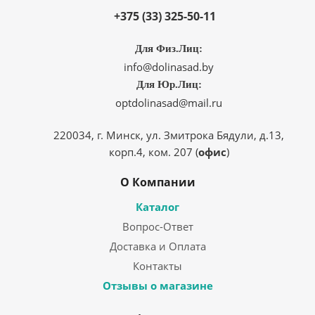
+375 (33) 325-50-11
Для Физ.Лиц:
info@dolinasad.by
Для Юр.Лиц:
optdolinasad@mail.ru
220034, г. Минск, ул. Змитрока Бядули, д.13,
корп.4, ком. 207 (
офис
)
О Компании
Каталог
Вопрос-Ответ
Доставка и Оплата
Контакты
Отзывы о магазине