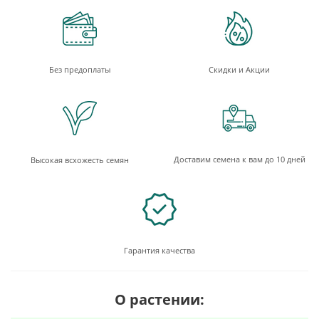
Без предоплаты
Скидки и Акции
Доставим семена к вам до 10 дней
Высокая всхожесть семян
Гарантия качества
О растении: