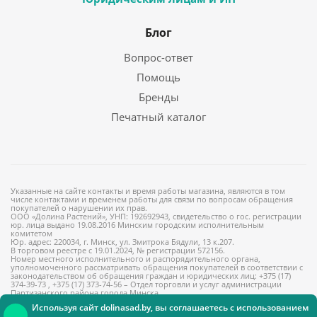
Блог
Вопрос-ответ
Помощь
Бренды
Печатный каталог
Указанные на сайте контакты и время работы магазина, являются в том
числе контактами и временем работы для связи по вопросам обращения
покупателей о нарушении их прав.
ООО «Долина Растений», УНП: 192692943, свидетельство о гос. регистрации
юр. лица выдано 19.08.2016 Минским городским исполнительным
комитетом
Юр. адрес: 220034, г. Минск, ул. Змитрока Бядули, 13 к.207.
В торговом реестре с 19.01.2024, № регистрации 572156.
Номер местного исполнительного и распорядительного органа,
уполномоченного рассматривать обращения покупателей в соответствии с
законодательством об обращения граждан и юридических лиц: +375 (17)
374-39-73 , +375 (17) 373-74-56 – Отдел торговли и услуг администрации
Партизанского района города Минска
Используя сайт dolinasad.by, вы соглашаетесь с использованием