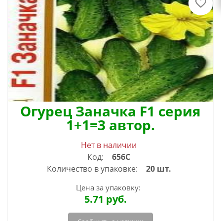
Огурец Заначка F1 серия
1+1=3 автор.
Нет в наличии
Код:
656С
Количество в упаковке:
20 шт.
Цена за упаковку:
5.71
руб.