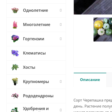
Однолетние
Многолетние
Гортензии
Клематисы
Хосты
Описание
Крупномеры
Рододендроны
Сорт Черепашка пред
день. Растение полу
Удобрения и
может развиваться 