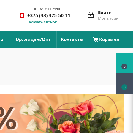
Пн-Вс 9:00-21:00
Войти
+375 (33) 325-50-11
Мой кабинет
Заказать звонок
ог
Юр. лицам/Опт
Контакты
Корзина
0
0