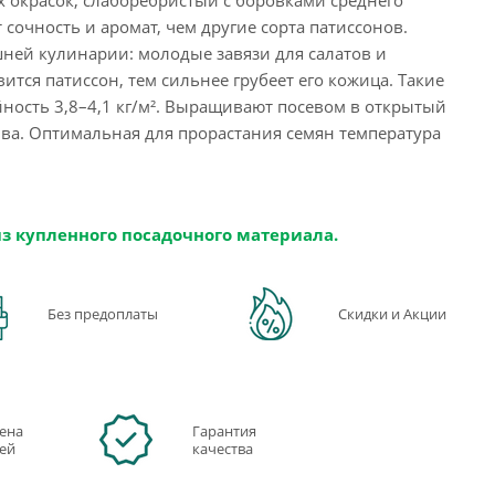
т сочность и аромат, чем другие сорта патиссонов.
ей кулинарии: молодые завязи для салатов и
тся патиссон, тем сильнее грубеет его кожица. Такие
ность 3,8–4,1 кг/м². Выращивают посевом в открытый
ива. Оптимальная для прорастания семян температура
из купленного посадочного материала.
Без предоплаты
Скидки и Акции
ена
Гарантия
ней
качества