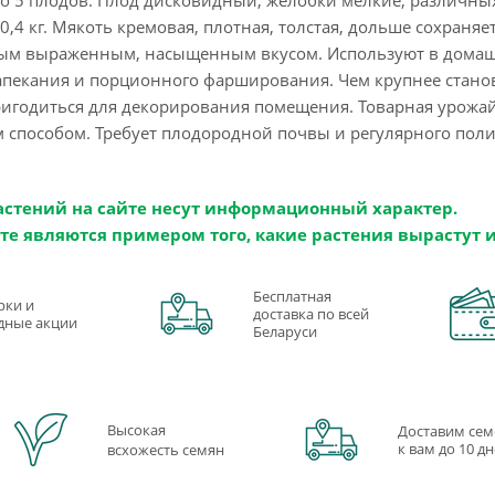
0,4 кг. Мякоть кремовая, плотная, толстая, дольше сохраняе
ым выраженным, насыщенным вкусом. Используют в домашн
пекания и порционного фарширования. Чем крупнее станови
ригодиться для декорирования помещения. Товарная урожай
м способом. Требует плодородной почвы и регулярного пол
астений на сайте несут информационный характер.
те являются примером того, какие растения вырастут 
Бесплатная
рки и
доставка по всей
дные акции
Беларуси
Высокая
Доставим сем
к вам до 10 д
всхожесть семян