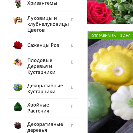
Хризантемы
Луковицы и
клубнелуковицы
Цветов
ОТПРАВИМ ЗА 1-3 ДНЯ
Саженцы Роз
Плодовые
Деревья и
Кустарники
Декоративные
Кустарники
Хвойные
Растения
Декоративные
деревья