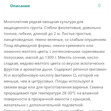
Описание
Многолетняя редкая овощная культура для
защищенного грунта. Стебли фиолетовые, довольно
тонкие, гибкие, длиной до 2 м. Листья простые,
ланцетовидные, темно-зеленые, со слабым опушением.
Плод яйцевидной формы, нежно-кремового или
лимонно-желтого цвета, с интенсивными сиреневыми
полосками, массой до 1300 г. Мякоть сочная, кисло-
сладкая, медово-желтого цвета со вкусом экзотических
фруктов и ароматом дыни. Содержит ретинол (витамин
А) и аскорбиновую кислоту (витамин С), которой не
меньше, чем в цитрусовых. Плоды используют в
свежем виде или для приготовления варенья. Семена
проращивают при температуре 28-30°С на влажной
поверхности в прозрачной емкости с крышкой,
желательно с дополнительной подсветкой.
Оптимальный срок посева — конец ноября — начало