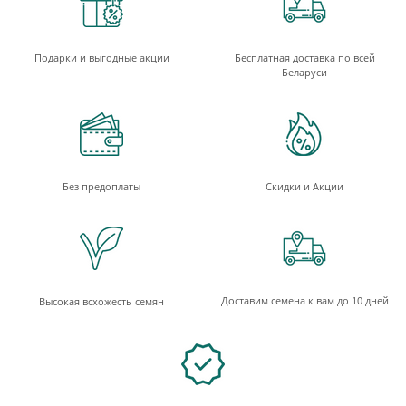
Подарки и выгодные акции
Бесплатная доставка по всей
Беларуси
Без предоплаты
Скидки и Акции
Доставим семена к вам до 10 дней
Высокая всхожесть семян