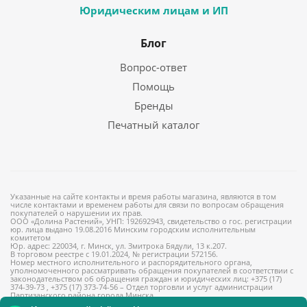
Юридическим лицам и ИП
Блог
Вопрос-ответ
Помощь
Бренды
Печатный каталог
Указанные на сайте контакты и время работы магазина, являются в том
числе контактами и временем работы для связи по вопросам обращения
покупателей о нарушении их прав.
ООО «Долина Растений», УНП: 192692943, свидетельство о гос. регистрации
юр. лица выдано 19.08.2016 Минским городским исполнительным
комитетом
Юр. адрес: 220034, г. Минск, ул. Змитрока Бядули, 13 к.207.
В торговом реестре с 19.01.2024, № регистрации 572156.
Номер местного исполнительного и распорядительного органа,
уполномоченного рассматривать обращения покупателей в соответствии с
законодательством об обращения граждан и юридических лиц: +375 (17)
374-39-73 , +375 (17) 373-74-56 – Отдел торговли и услуг администрации
Партизанского района города Минска