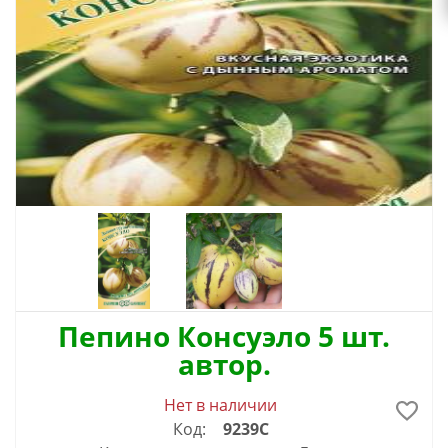
Пепино Консуэло 5 шт.
автор.
Нет в наличии
Код:
9239С