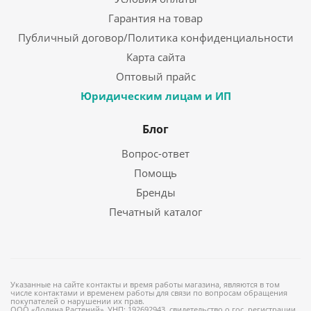
Гарантия на товар
Публичный договор/Политика конфиденциальности
Карта сайта
Оптовый прайс
Юридическим лицам и ИП
Блог
Вопрос-ответ
Помощь
Бренды
Печатный каталог
Указанные на сайте контакты и время работы магазина, являются в том
числе контактами и временем работы для связи по вопросам обращения
покупателей о нарушении их прав.
ООО «Долина Растений», УНП: 192692943, свидетельство о гос. регистрации