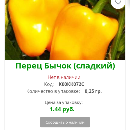
Перец Бычок (сладкий)
Нет в наличии
Код:
К00КК072С
Количество в упаковке:
0,25 гр.
Цена за упаковку:
1.44
руб.
Сообщить о наличии