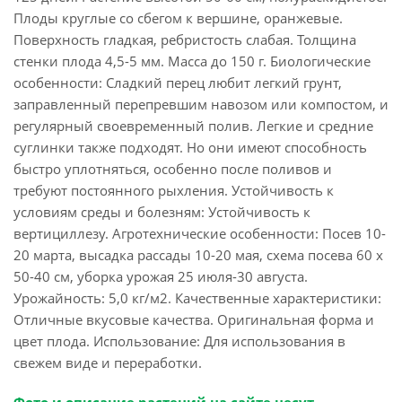
Плоды круглые со сбегом к вершине, оранжевые.
Поверхность гладкая, ребристость слабая. Толщина
стенки плода 4,5-5 мм. Масса до 150 г. Биологические
особенности: Сладкий перец любит легкий грунт,
заправленный перепревшим навозом или компостом, и
регулярный своевременный полив. Легкие и средние
суглинки также подходят. Но они имеют способность
быстро уплотняться, особенно после поливов и
требуют постоянного рыхления. Устойчивость к
условиям среды и болезням: Устойчивость к
вертициллезу. Агротехнические особенности: Посев 10-
20 марта, высадка рассады 10-20 мая, схема посева 60 х
50-40 см, уборка урожая 25 июля-30 августа.
Урожайность: 5,0 кг/м2. Качественные характеристики:
Отличные вкусовые качества. Оригинальная форма и
цвет плода. Использование: Для использования в
свежем виде и переработки.