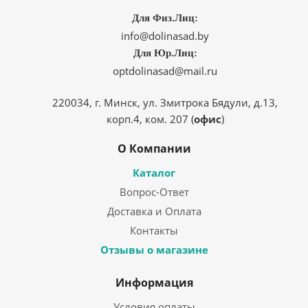
Для Физ.Лиц:
info@dolinasad.by
Для Юр.Лиц:
optdolinasad@mail.ru
220034, г. Минск, ул. Змитрока Бядули, д.13,
корп.4, ком. 207 (
офис
)
О Компании
Каталог
Вопрос-Ответ
Доставка и Оплата
Контакты
Отзывы о магазине
Информация
Условия оплаты