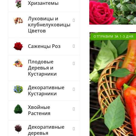
Хризантемы
Луковицы и
клубнелуковицы
Цветов
ОТПРАВИМ ЗА 1-3 ДНЯ
Саженцы Роз
Плодовые
Деревья и
Кустарники
Декоративные
Кустарники
Хвойные
Растения
Декоративные
деревья