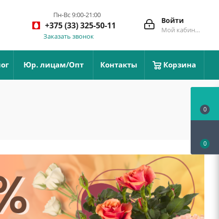
Пн-Вс 9:00-21:00
Войти
+375 (33) 325-50-11
Мой кабинет
Заказать звонок
ог
Юр. лицам/Опт
Контакты
Корзина
0
0