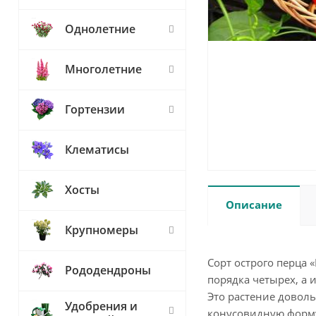
Однолетние
Многолетние
Гортензии
Клематисы
Хосты
Описание
Крупномеры
Сорт острого перца 
Рододендроны
порядка четырех, а 
Это растение доволь
Удобрения и
конусовидную форму,