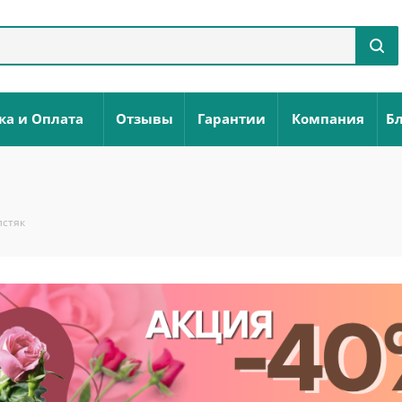
ка и Оплата
Отзывы
Гарантии
Компания
Бл
лстяк