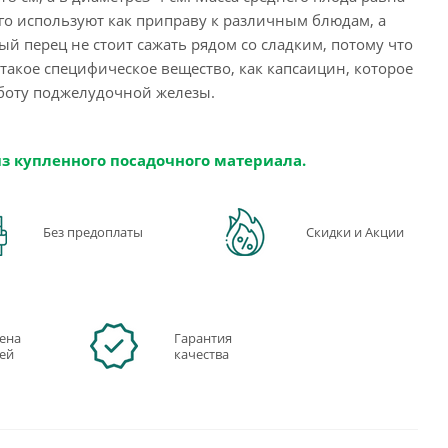
 Его используют как приправу к различным блюдам, а
й перец не стоит сажать рядом со сладким, потому что
 такое специфическое вещество, как капсаицин, которое
аботу поджелудочной железы.
из купленного посадочного материала.
Без предоплаты
Скидки и Акции
ена
Гарантия
ней
качества