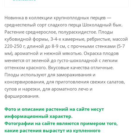
Новинка в коллекции крупноплодных перцев —
среднеспелый сорт сладкого перца Шоколадный бык.
Растение среднерослое, полураскидистое. Плоды
кубовидной формы, 3-4-х камерные, ребристые, массой
220-250 г, длиной до 8-9 см, с прочными стенками (5-7
мм), ароматной и нежной мякотью. Окраска плодов
меняется от зеленой до густо-шоколадной с легким
оттенком красного. Вкусовые качества отличные.
Плоды используют для замораживания и
консервирования, для приготовления свежих салатов,
супов и нарезки, для ароматного лечо и
фарширования.
Фото и описание растений на сайте несут
информационный характер.
Фотографии на сайте являются примером того,
какие растения вырастут из купленного