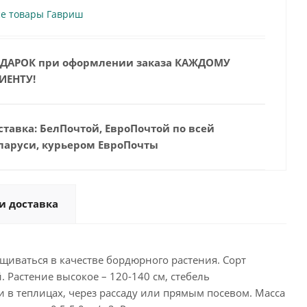
се товары Гавриш
ДАРОК при оформлении заказа КАЖДОМУ
ИЕНТУ!
ставка: БелПочтой, ЕвроПочтой по всей
ларуси, курьером ЕвроПочты
и доставка
щиваться в качестве бордюрного растения. Сорт
 Растение высокое – 120-140 см, стебель
 в теплицах, через рассаду или прямым посевом. Масса