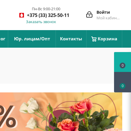
Пн-Вс 9:00-21:00
Войти
+375 (33) 325-50-11
Мой кабинет
Заказать звонок
ог
Юр. лицам/Опт
Контакты
Корзина
0
0