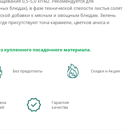
щивания 0,5-5,0 кг/м2. Рекомендуется для
ых блюдах), в фазе технической спелости листья солят
ческой добавки к мясным и овощным блюдам. Зелень
де присутствуют тона карамели, цветков аниса и
из купленного посадочного материала.
Без предоплаты
Скидки и Акции
ена
Гарантия
ней
качества