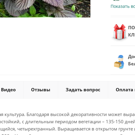
Показать в
ПО
КЛ
До
Бе
Видео
Отзывы
Задать вопрос
Оплата 
я культура. Благодаря высокой декоративности может выра
стойкий, с длительным периодом вегетации – 135-150 дней.
щийся, четырехгранный. Выращивается в открытом грунте и