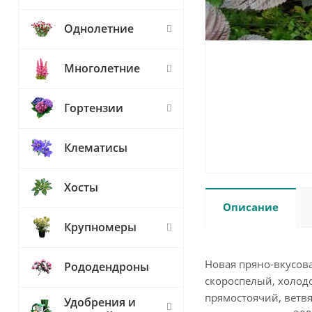
Однолетние
Многолетние
Гортензии
Клематисы
Хосты
Описание
Крупномеры
Новая пряно-вкусова
Рододендроны
скороспелый, холодо
прямостоячий, ветвя
Удобрения и