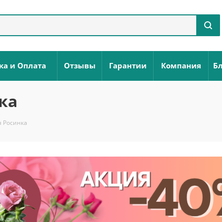
ка и Оплата
Отзывы
Гарантии
Компания
Бл
ка
 Росинка