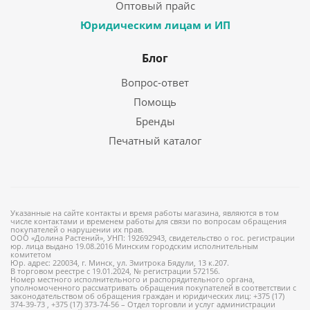
Оптовый прайс
Юридическим лицам и ИП
Блог
Вопрос-ответ
Помощь
Бренды
Печатный каталог
Указанные на сайте контакты и время работы магазина, являются в том
числе контактами и временем работы для связи по вопросам обращения
покупателей о нарушении их прав.
ООО «Долина Растений», УНП: 192692943, свидетельство о гос. регистрации
юр. лица выдано 19.08.2016 Минским городским исполнительным
комитетом
Юр. адрес: 220034, г. Минск, ул. Змитрока Бядули, 13 к.207.
В торговом реестре с 19.01.2024, № регистрации 572156.
Номер местного исполнительного и распорядительного органа,
уполномоченного рассматривать обращения покупателей в соответствии с
законодательством об обращения граждан и юридических лиц: +375 (17)
374-39-73 , +375 (17) 373-74-56 – Отдел торговли и услуг администрации