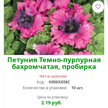
Петуния Темно-пурпурная
бахромчатая, пробирка
Нет в наличии
Код:
К00КК658С
Количество в упаковке:
10 шт.
Цена за упаковку:
2.19
руб.