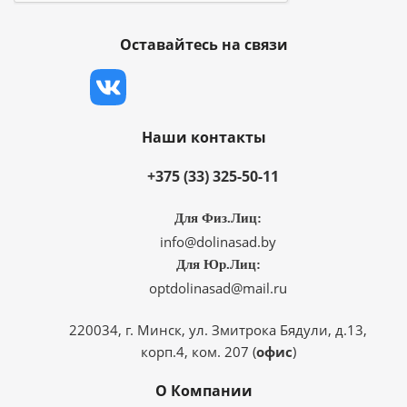
Оставайтесь на связи
Наши контакты
+375 (33) 325-50-11
Для Физ.Лиц:
info@dolinasad.by
Для Юр.Лиц:
optdolinasad@mail.ru
220034, г. Минск, ул. Змитрока Бядули, д.13,
корп.4, ком. 207 (
офис
)
О Компании