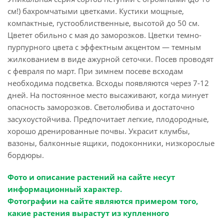
см!) бахромчатыми цветками. Кустики мощные,
компактные, густооблиственные, высотой до 50 см.
Цветет обильно с мая до заморозков. Цветки темно-
пурпурного цвета с эффектным акцентом — темным
жилкованием в виде ажурной сеточки. Посев проводят
с февраля по март. При зимнем посеве всходам
необходима подсветка. Всходы появляются через 7-12
дней. На постоянное место высаживают, когда минует
опасность заморозков. Светолюбива и достаточно
засухоустойчива. Предпочитает легкие, плодородные,
хорошо дренированные почвы. Украсит клумбы,
вазоны, балконные ящики, подоконники, низкорослые
бордюры.
Фото и описание растений на сайте несут
информационный характер.
Фотографии на сайте являются примером того,
какие растения вырастут из купленного