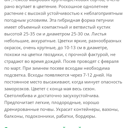
рано всупает в цветение. Роскошное однолетнее
растение с высокой устойчивостью к неблагоприятным
погодным условиям. Эта гибридная форма петунии
имеет объемный компактный и ветвистый кустик
высотой 25-35 см и диаметром 25-30 см. Листья
небольшие, аккуратные. Цветки яркие, разнообразных
окрасок, очень крупные, до 10-13 см в диаметре,
похожи на цветки гвоздики, с прочной фактурой, не
страдают во время дождей. Посев проводят с февраля
по март. При зимнем посеве всходам необходима
подсветка. Всходы появляются через 7-12 дней. На
постоянное место высаживают, когда минует опасность
заморозков. Цветет с конца мая весь сезон.
Светолюбива и достаточно засухоустойчива.
Предпочитает легкие, плодородные, хорошо
дренированные почвы. Украсит контейнеры, вазоны,
балконы, подоконники, рабатки, бордюры.