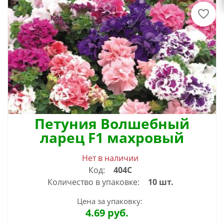
Петуния Волшебный
ларец F1 махровый
Нет в наличии
Код:
404С
Количество в упаковке:
10 шт.
Цена за упаковку:
4.69
руб.