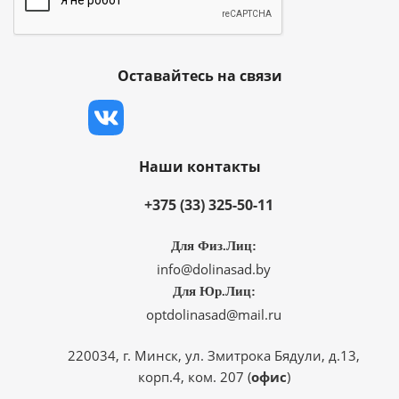
Оставайтесь на связи
Наши контакты
+375 (33) 325-50-11
Для Физ.Лиц:
info@dolinasad.by
Для Юр.Лиц:
optdolinasad@mail.ru
220034, г. Минск, ул. Змитрока Бядули, д.13,
корп.4, ком. 207 (
офис
)