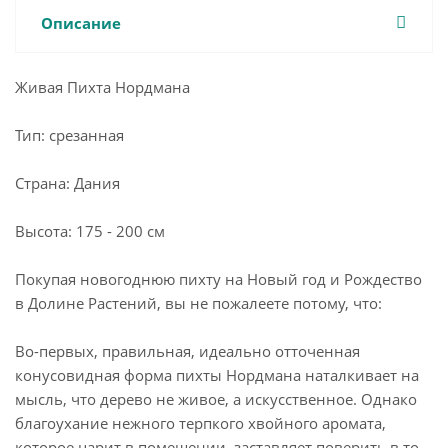
Описание
Живая Пихта Нордмана
Тип: срезанная
Страна: Дания
Высота: 175 - 200 см
Покупая новогоднюю пихту на Новый год и Рождество
в Долине Растений, вы не пожалеете потому, что:
Во-первых, правильная, идеально отточенная
конусовидная форма пихты Нордмана наталкивает на
мысль, что дерево не живое, а искусственное. Однако
благоухание нежного терпкого хвойного аромата,
которое царит в помещении, заставляет поверить в то,