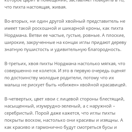
что пихта настоящая, живая.
Во-вторых, ни один другой хвойный представитель не
имеет такой роскошной и шикарной кроны, как пихта
Нордмана. Ветви ее частые, густые, ровные. А плоские,
широкие, закрученные на концах иглы придают дереву
знатную пушистость и удивительную благородность.
В-третьих, хвоя пихты Нордмана настолько мягкая, что
совершенно не колется. И это в первую очередь оценят
по достоинству молодые родители, потому что их
малыш не рискует быть «обижен» хвойной красавицей.
В-четвертых, цвет хвои с лицевой стороны блестящий,
насыщенный, изумрудно-зеленый, а с наружной –
серебристый. Порой даже кажется, что иглы пихты
покрыты воском, настолько они красивы и изящны. А
как красиво и гармонично будут смотреться бусы и