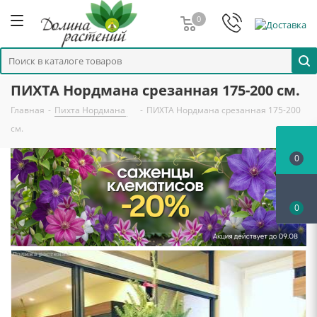
0
ПИХТА Нордмана срезанная 175-200 см.
Главная
-
Пихта Нордмана
-
ПИХТА Нордмана срезанная 175-200
см.
0
0