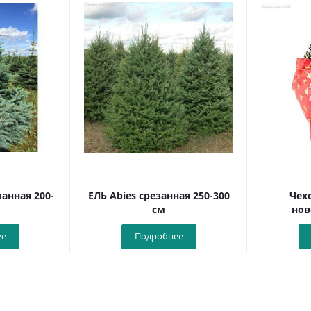
анная 200-
ЕЛЬ Abies срезанная 250-300
Чех
см
нов
ее
Подробнее