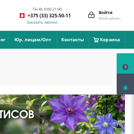
Пн-Вс 9:00-21:00
Войти
+375 (33) 325-50-11
Мой кабинет
Заказать звонок
ог
Юр. лицам/Опт
Контакты
Корзина
0
0