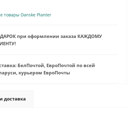
е товары Danske Planter
ДАРОК при оформлении заказа КАЖДОМУ
ИЕНТУ!
ставка: БелПочтой, ЕвроПочтой по всей
ларуси, курьером ЕвроПочты
и доставка