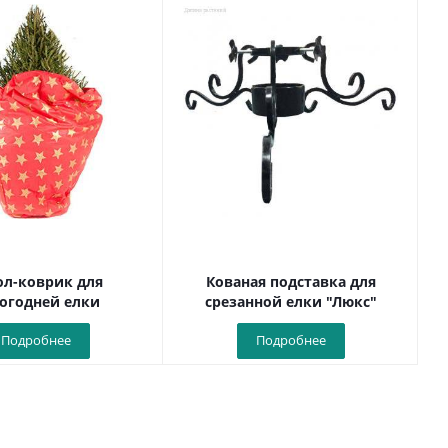
ол-коврик для
Кованая подставка для
огодней елки
срезанной елки "Люкс"
Подробнее
Подробнее