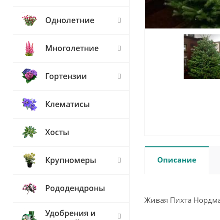
Однолетние
Многолетние
Гортензии
Клематисы
Хосты
Описание
Крупномеры
Рододендроны
Живая Пихта Нордм
Удобрения и