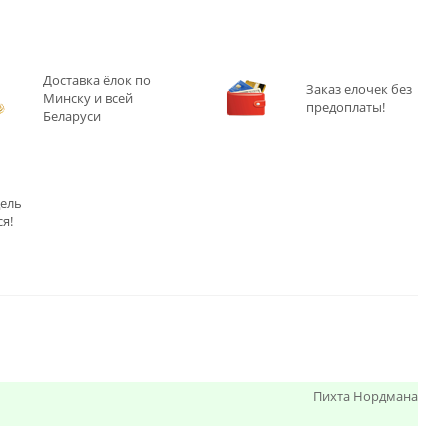
Доставка ёлок по
Заказ елочек без
Минску и всей
предоплаты!
Беларуси
дель
я!
Пихта Нордмана