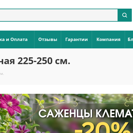
ка и Оплата
Отзывы
Гарантии
Компания
Бл
ая 225-250 см.
м.