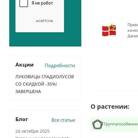
Прем
качес
Дани
Акции
Подробности
ЛУКОВИЦЫ ГЛАДИОЛУСОВ
СО СКИДКОЙ -35%!
ЗАВЕРШЕНА
О растении:
Блог
Все статьи
Группа/особенно
24 октября 2025