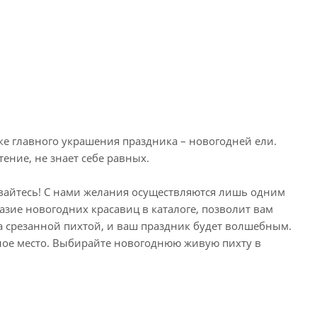
упке главного украшения праздника – новогодней ели.
тение, не знает себе равных.
аивайтесь! С нами желания осуществляются лишь одним
азие новогодних красавиц в каталоге, позволит вам
а срезанной пихтой, и ваш праздник будет волшебным.
нное место. Выбирайте новогоднюю живую пихту в