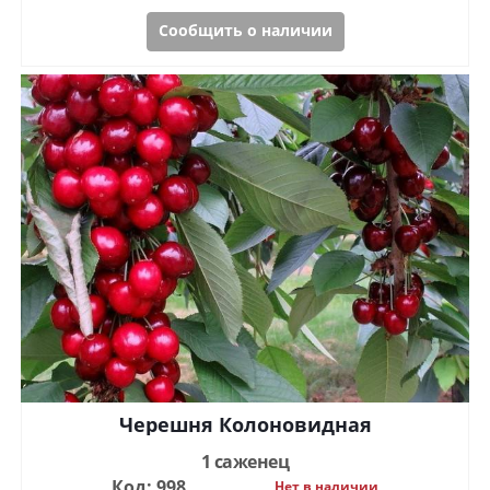
Сообщить о наличии
Черешня Колоновидная
1 саженец
Код: 998
Нет в наличии