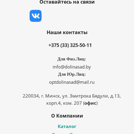
Оставайтесь на связи
Наши контакты
+375 (33) 325-50-11
Для Физ.Лиц:
info@dolinasad.by
Для Юр.Лиц:
optdolinasad@mail.ru
220034, г. Минск, ул. Змитрока Бядули, д.13,
корп.4, ком. 207 (
офис
)
О Компании
Каталог