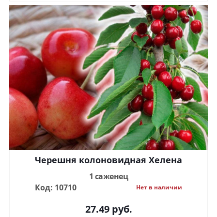
Черешня колоновидная Хелена
1 саженец
Код: 10710
Нет в наличии
27.49
руб.