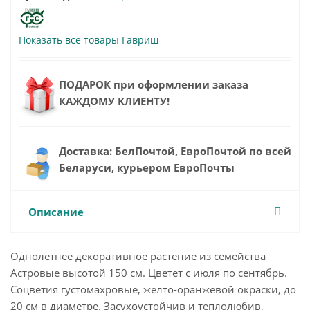
Показать все товары Гавриш
ПОДАРОК при оформлении заказа
КАЖДОМУ КЛИЕНТУ!
Доставка: БелПочтой, ЕвроПочтой по всей
Беларуси, курьером ЕвроПочты
Описание
Однолетнее декоративное растение из семейства
Астровые высотой 150 см. Цветет с июля по сентябрь.
Соцветия густомахровые, желто-оранжевой окраски, до
20 см в диаметре. Засухоустойчив и теплолюбив,