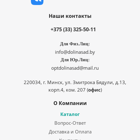
Наши контакты
+375 (33) 325-50-11
Для Физ.Лиц:
info@dolinasad.by
Для Юр.Лиц:
optdolinasad@mail.ru
220034, г. Минск, ул. Змитрока Бядули, д.13,
корп.4, ком. 207 (
офис
)
О Компании
Каталог
Вопрос-Ответ
Доставка и Оплата