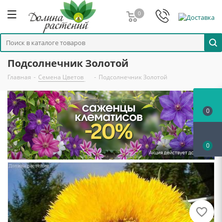
0
Подсолнечник Золотой
Главная
-
Семена Цветов
-
Подсолнечник Золотой
0
0