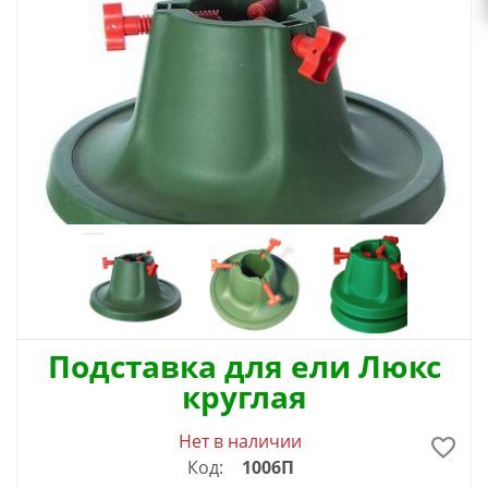
Подставка для ели Люкс
круглая
Нет в наличии
Код:
1006П