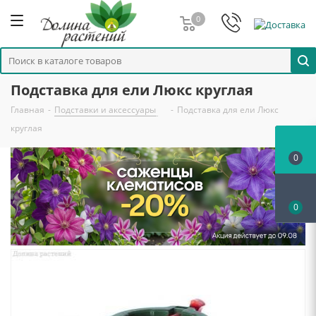
0
Подставка для ели Люкс круглая
Главная
-
Подставки и аксессуары
-
Подставка для ели Люкс
круглая
0
0