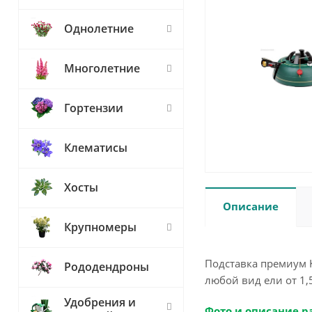
Однолетние
Многолетние
Гортензии
Клематисы
Хосты
Описание
Крупномеры
Подставка премиум K
Рододендроны
любой вид ели от 1,
Удобрения и
Фото и описание р