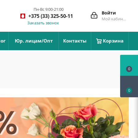
Пн-Вс 9:00-21:00
Войти
+375 (33) 325-50-11
Мой кабинет
Заказать звонок
ог
Юр. лицам/Опт
Контакты
Корзина
0
0