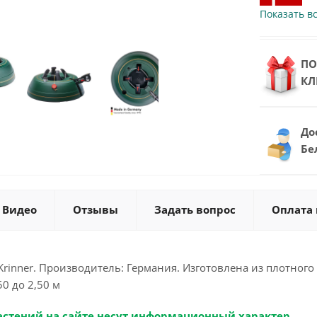
Показать вс
ПО
КЛ
До
Бе
Видео
Отзывы
Задать вопрос
Оплата 
rinner. Производитель: Германия. Изготовлена из плотного
50 до 2,50 м
астений на сайте несут информационный характер.