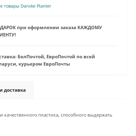
е товары Danske Planter
ДАРОК при оформлении заказа КАЖДОМУ
ИЕНТУ!
ставка: БелПочтой, ЕвроПочтой по всей
ларуси, курьером ЕвроПочты
и доставка
 и качественного пластика, способного выдержать