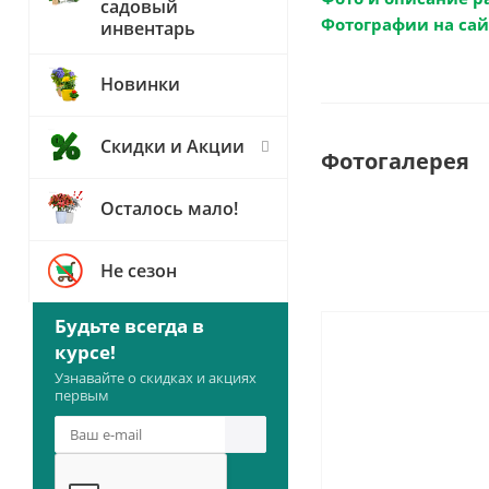
садовый
Фотографии на сай
инвентарь
Новинки
Скидки и Акции
Фотогалерея
Осталось мало!
Не сезон
Будьте всегда в
курсе!
Узнавайте о скидках и акциях
первым