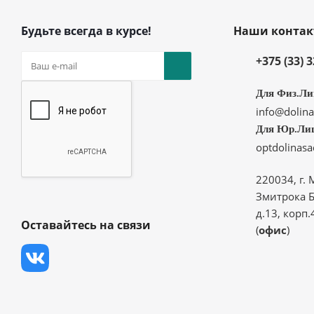
Будьте всегда в курсе!
Наши конта
+375 (33) 
Для Физ.Ли
info@dolina
Для Юр.Ли
optdolinas
220034, г. 
Змитрока Б
д.13, корп.
Оставайтесь на связи
(
офис
)