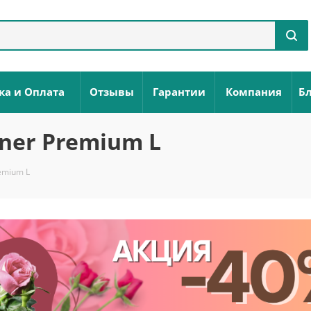
ка и Оплата
Отзывы
Гарантии
Компания
Бл
ner Premium L
emium L