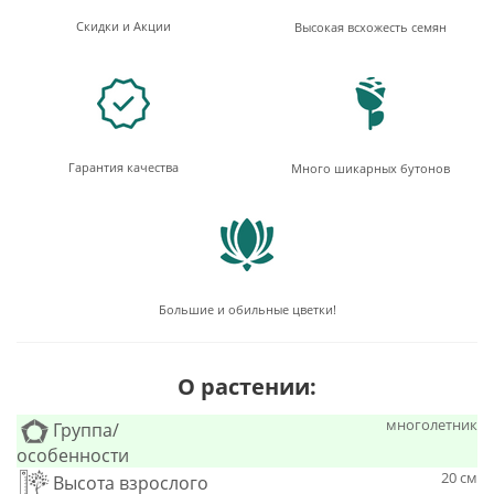
Скидки и Акции
Высокая всхожесть семян
Гарантия качества
Много шикарных бутонов
Большие и обильные цветки!
О растении:
многолетник
Группа/
особенности
20 см
Высота взрослого