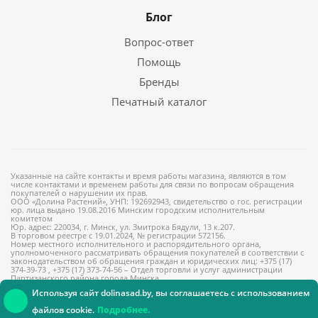
Блог
Вопрос-ответ
Помощь
Бренды
Печатный каталог
Указанные на сайте контакты и время работы магазина, являются в том
числе контактами и временем работы для связи по вопросам обращения
покупателей о нарушении их прав.
ООО «Долина Растений», УНП: 192692943, свидетельство о гос. регистрации
юр. лица выдано 19.08.2016 Минским городским исполнительным
комитетом
Юр. адрес: 220034, г. Минск, ул. Змитрока Бядули, 13 к.207.
В торговом реестре с 19.01.2024, № регистрации 572156.
Номер местного исполнительного и распорядительного органа,
уполномоченного рассматривать обращения покупателей в соответствии с
законодательством об обращения граждан и юридических лиц: +375 (17)
374-39-73 , +375 (17) 373-74-56 – Отдел торговли и услуг администрации
Партизанского района города Минска
Используя сайт dolinasad.by, вы соглашаетесь с использованием
файлов cookie.
Подробнее.