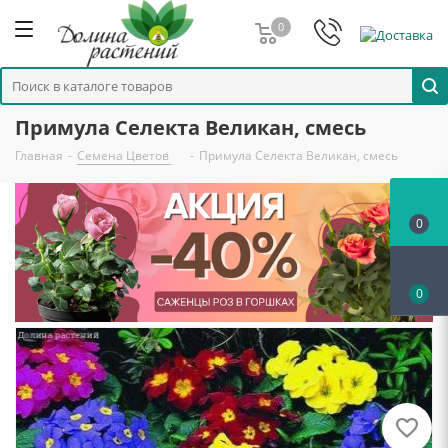
0
Примула Селекта Великан, смесь
Главная
-
Семена Цветов
-
Примула Селекта Великан, смесь
0
0