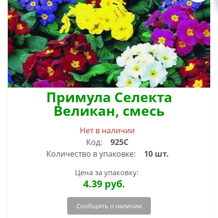
Примула Селекта
Великан, смесь
Нет в наличии
Код:
925С
Количество в упаковке:
10 шт.
Цена за упаковку:
4.39
руб.
Сообщить о наличии