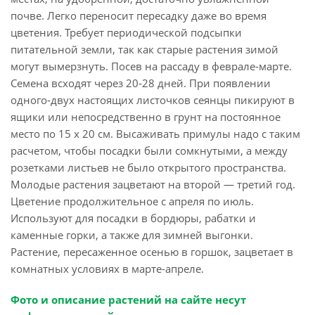
почве. Легко переносит пересадку даже во время
цветения. Требует периодической подсыпки
питательной земли, так как старые растения зимой
могут вымерзнуть. Посев на рассаду в феврале-марте.
Семена всходят через 20-28 дней. При появлении
одного-двух настоящих листочков сеянцы пикируют в
ящики или непосредственно в грунт на постоянное
место по 15 х 20 см. Высаживать примулы надо с таким
расчетом, чтобы посадки были сомкнутыми, а между
розетками листьев не было открытого пространства.
Молодые растения зацветают на второй — третий год.
Цветение продолжительное с апреля по июль.
Используют для посадки в бордюры, рабатки и
каменные горки, а также для зимней выгонки.
Растение, пересаженное осенью в горшок, зацветает в
комнатных условиях в марте-апреле.
Фото и описание растений на сайте несут