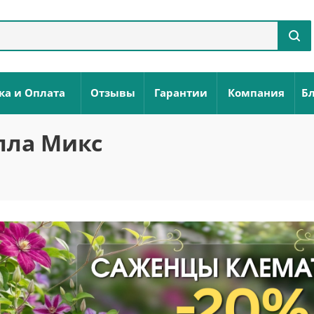
ка и Оплата
Отзывы
Гарантии
Компания
Бл
лла Микс