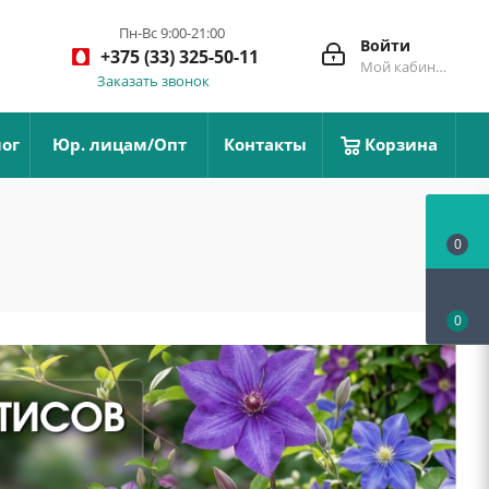
Пн-Вс 9:00-21:00
Войти
+375 (33) 325-50-11
Мой кабинет
Заказать звонок
ог
Юр. лицам/Опт
Контакты
Корзина
0
0