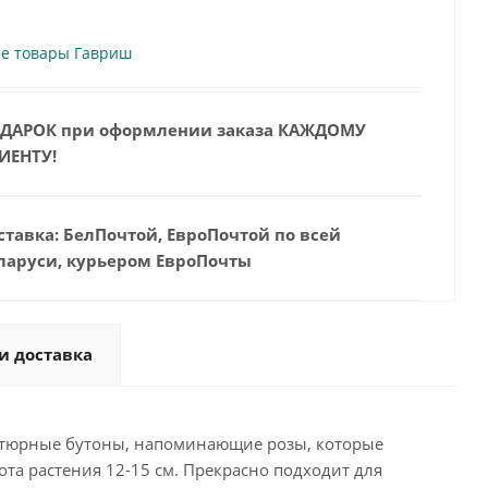
се товары Гавриш
ДАРОК при оформлении заказа КАЖДОМУ
ИЕНТУ!
ставка: БелПочтой, ЕвроПочтой по всей
ларуси, курьером ЕвроПочты
и доставка
тюрные бутоны, напоминающие розы, которые
ота растения 12-15 см. Прекрасно подходит для