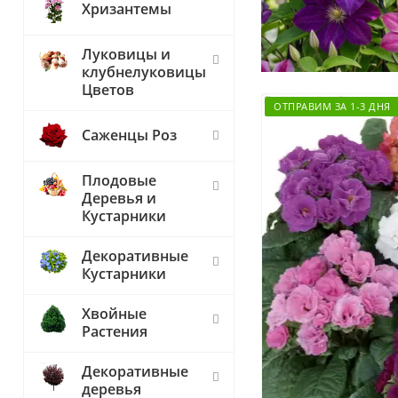
Хризантемы
Луковицы и
клубнелуковицы
Цветов
ОТПРАВИМ ЗА 1-3 ДНЯ
Саженцы Роз
Плодовые
Деревья и
Кустарники
Декоративные
Кустарники
Хвойные
Растения
Декоративные
деревья