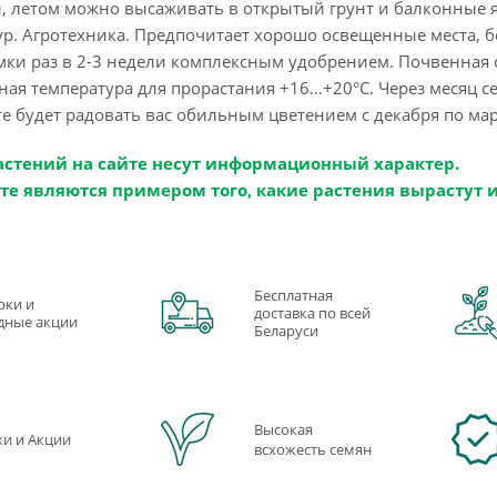
, летом можно высаживать в открытый грунт и балконные 
ур. Агротехника. Предпочитает хорошо освещенные места, 
и раз в 2-3 недели комплексным удобрением. Почвенная сме
льная температура для прорастания +16…+20°С. Через месяц 
те будет радовать вас обильным цветением с декабря по мар
астений на сайте несут информационный характер.
те являются примером того, какие растения вырастут 
Бесплатная
рки и
доставка по всей
дные акции
Беларуси
Высокая
ки и Акции
всхожесть семян