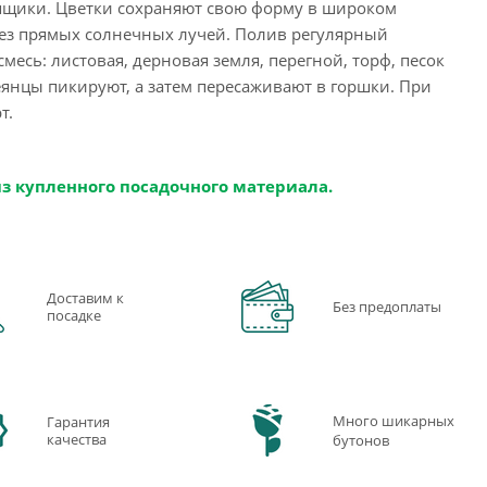
ящики. Цветки сохраняют свою форму в широком
без прямых солнечных лучей. Полив регулярный
сь: листовая, дерновая земля, перегной, торф, песок
сеянцы пикируют, а затем пересаживают в горшки. При
т.
из купленного посадочного материала.
Доставим к
Без предоплаты
посадке
Много шикарных
Гарантия
качества
бутонов