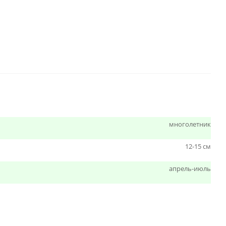
многолетник
12-15 см
апрель-июль