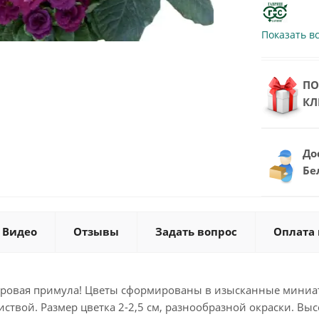
Показать в
ПО
КЛ
До
Бе
Видео
Отзывы
Задать вопрос
Оплата 
хровая примула! Цветы сформированы в изысканные миниа
иствой. Размер цветка 2-2,5 см, разнообразной окраски. Выс