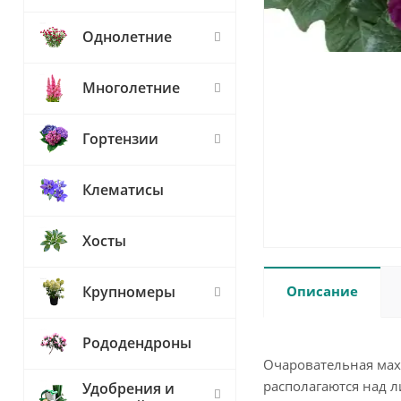
Однолетние
Многолетние
Гортензии
Клематисы
Хосты
Описание
Крупномеры
Рододендроны
Очаровательная ма
располагаются над л
Удобрения и