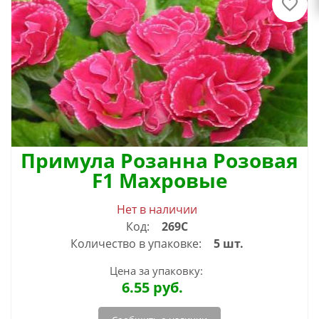
Примула Розанна Розовая
F1 Махровые
Нет в наличии
Код:
269С
Количество в упаковке:
5 шт.
Цена за упаковку:
6.55
руб.