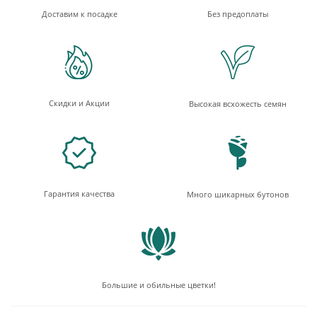
Доставим к посадке
Без предоплаты
Скидки и Акции
Высокая всхожесть семян
Гарантия качества
Много шикарных бутонов
Большие и обильные цветки!