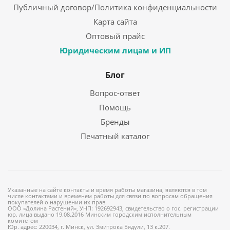
Публичный договор/Политика конфиденциальности
Карта сайта
Оптовый прайс
Юридическим лицам и ИП
Блог
Вопрос-ответ
Помощь
Бренды
Печатный каталог
Указанные на сайте контакты и время работы магазина, являются в том
числе контактами и временем работы для связи по вопросам обращения
покупателей о нарушении их прав.
ООО «Долина Растений», УНП: 192692943, свидетельство о гос. регистрации
юр. лица выдано 19.08.2016 Минским городским исполнительным
комитетом
Юр. адрес: 220034, г. Минск, ул. Змитрока Бядули, 13 к.207.