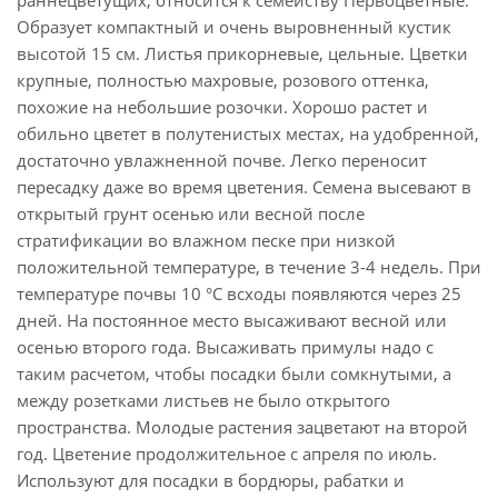
раннецветущих, относится к семейству Первоцветные.
Образует компактный и очень выровненный кустик
высотой 15 см. Листья прикорневые, цельные. Цветки
крупные, полностью махровые, розового оттенка,
похожие на небольшие розочки. Хорошо растет и
обильно цветет в полутенистых местах, на удобренной,
достаточно увлажненной почве. Легко переносит
пересадку даже во время цветения. Семена высевают в
открытый грунт осенью или весной после
стратификации во влажном песке при низкой
положительной температуре, в течение 3-4 недель. При
температуре почвы 10 °С всходы появляются через 25
дней. На постоянное место высаживают весной или
осенью второго года. Высаживать примулы надо с
таким расчетом, чтобы посадки были сомкнутыми, а
между розетками листьев не было открытого
пространства. Молодые растения зацветают на второй
год. Цветение продолжительное с апреля по июль.
Используют для посадки в бордюры, рабатки и