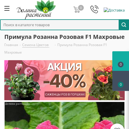
0
Примула Розанна Розовая F1 Махровые
Главная
-
Семена Цветов
-
Примула Розанна Розовая F1
Махровые
0
0