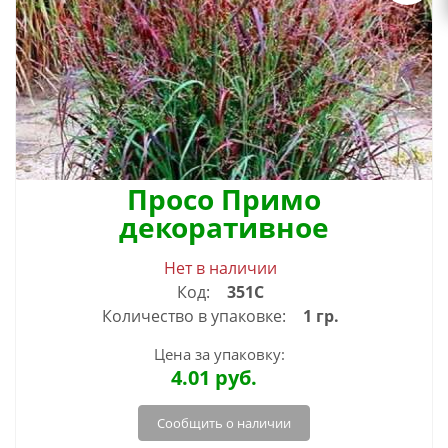
Просо Примо
декоративное
Нет в наличии
Код:
351С
Количество в упаковке:
1 гр.
Цена за упаковку:
4.01
руб.
Сообщить о наличии