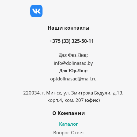
Наши контакты
+375 (33) 325-50-11
Для Физ.Лиц:
info@dolinasad.by
Для Юр.Лиц:
optdolinasad@mail.ru
220034, г. Минск, ул. Змитрока Бядули, д.13,
корп.4, ком. 207 (
офис
)
О Компании
Каталог
Вопрос-Ответ