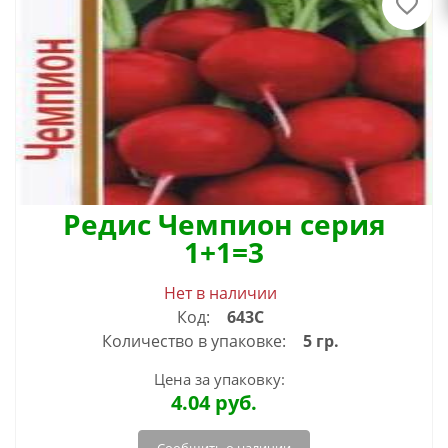
Редис Чемпион серия
1+1=3
Нет в наличии
Код:
643С
Количество в упаковке:
5 гр.
Цена за упаковку:
4.04
руб.