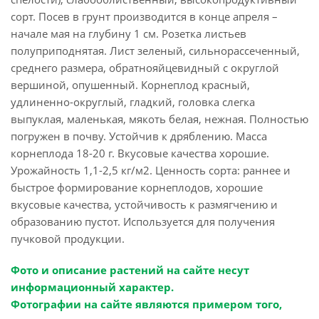
сорт. Посев в грунт производится в конце апреля –
начале мая на глубину 1 см. Розетка листьев
полуприподнятая. Лист зеленый, сильнорассеченный,
среднего размера, обратнояйцевидный с округлой
вершиной, опушенный. Корнеплод красный,
удлиненно-округлый, гладкий, головка слегка
выпуклая, маленькая, мякоть белая, нежная. Полностью
погружен в почву. Устойчив к дряблению. Масса
корнеплода 18-20 г. Вкусовые качества хорошие.
Урожайность 1,1-2,5 кг/м2. Ценность сорта: раннее и
быстрое формирование корнеплодов, хорошие
вкусовые качества, устойчивость к размягчению и
образованию пустот. Используется для получения
пучковой продукции.
Фото и описание растений на сайте несут
информационный характер.
Фотографии на сайте являются примером того,