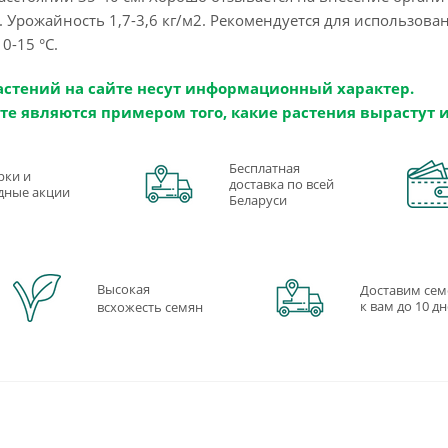
 Урожайность 1,7-3,6 кг/м2. Рекомендуется для использова
0-15 °C.
астений на сайте несут информационный характер.
те являются примером того, какие растения вырастут 
Бесплатная
рки и
доставка по всей
дные акции
Беларуси
Высокая
Доставим сем
к вам до 10 д
всхожесть семян