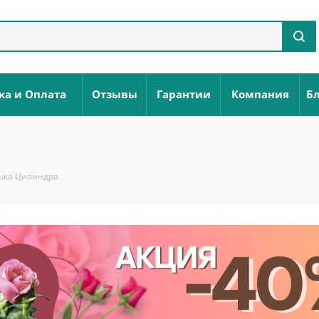
ка и Оплата
Отзывы
Гарантии
Компания
Бл
ька Цилиндра