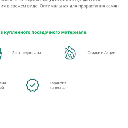
ния в свежем виде. Оптимальная для прорастания семян
из купленного посадочного материала.
Без предоплаты
Скидки и Акции
ена
Гарантия
ней
качества