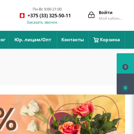
Пн-Вс 9:00-21:00
Войти
+375 (33) 325-50-11
Мой кабинет
Заказать звонок
ог
Юр. лицам/Опт
Контакты
Корзина
0
0