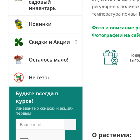
садовый
регулярных поливах.
инвентарь
температура почвы 1
Новинки
Фото и описание р
Фотографии на сай
Скидки и Акции
Пода
Осталось мало!
выго
Не сезон
Будьте всегда в
курсе!
Узнавайте о скидках и акциях
первым
О растении: