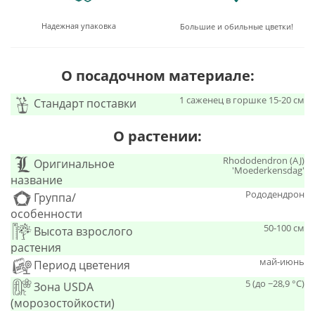
Надежная упаковка
Большие и обильные цветки!
О посадочном материале:
1 саженец в горшке 15-20 см
Стандарт поставки
О растении:
Rhododendron (AJ)
Оригинальное
'Moederkensdag'
название
Рододендрон
Группа/
особенности
50-100 см
Высота взрослого
растения
май-июнь
Период цветения
5 (до −28,9 °C)
Зона USDA
(морозостойкости)