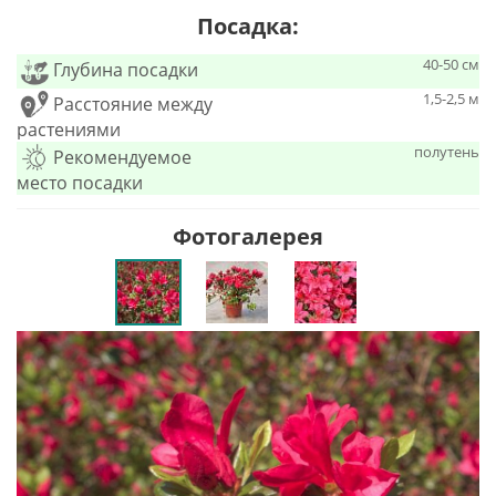
Посадка:
40-50 см
Глубина посадки
1,5-2,5 м
Расстояние между
растениями
полутень
Рекомендуемое
место посадки
Фотогалерея