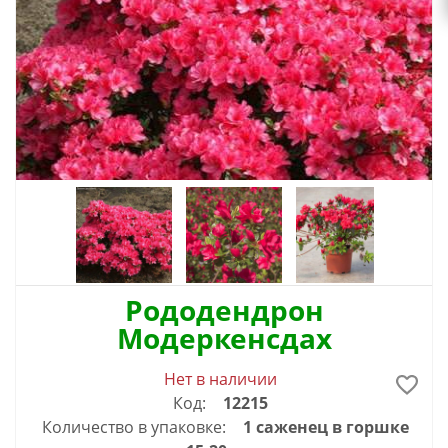
Рододендрон
Модеркенсдах
Нет в наличии
Код:
12215
Количество в упаковке:
1 саженец в горшке