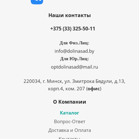
Наши контакты
+375 (33) 325-50-11
Для Физ.Лиц:
info@dolinasad.by
Для Юр.Лиц:
optdolinasad@mail.ru
220034, г. Минск, ул. Змитрока Бядули, д.13,
корп.4, ком. 207 (
офис
)
О Компании
Каталог
Вопрос-Ответ
Доставка и Оплата
Контакты