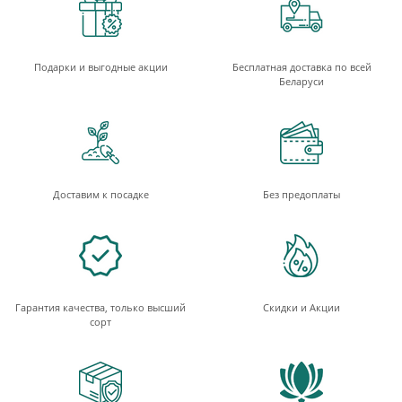
Подарки и выгодные акции
Бесплатная доставка по всей
Беларуси
Доставим к посадке
Без предоплаты
Гарантия качества, только высший
Скидки и Акции
сорт